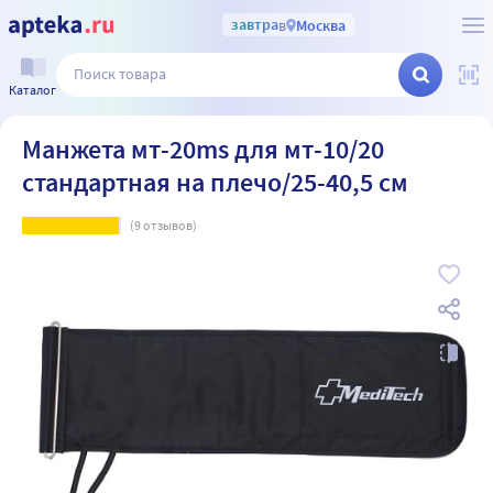
завтра
в
Москва
Каталог
Манжета мт-20ms для мт-10/20
стандартная на плечо/25-40,5 см
(
9
отзывов)