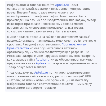
Информация о товарах на сайте
Apteka.ru
носит
ознакомительный характер и не заменяет консультацию
врача. Внешний вид товара может отличаться
от изображённого на фотографии. Товар может быть
произведен на разных производственных площадках, выбор
из которых при заказе невозможен. У товара может
измениться наименование производителя, а товары
со старым наименованием могут быть в заказе.
Мы не продаем товары на сайте и не доставляем заказы*
на дом. Дистанционная продажа медикаментов (в том числе
с доставкой на дом) в соответствии с
Постановлением
Правительства
может осуществляться аптечной
организацией, имеющей соответствующее разрешение
Росздравнадзора. Мы не нарушаем закон. АО НПК «Катрен»,
как владелец сайта
Apteka.ru
, лишь обеспечивает наличие
представленных на
Apteka.ru
товаров в ассортименте аптеки.
Товар покупается в аптеке.
*под «заказом» на
Apteka.ru
понимается формирование
пользователем сайта заявки в адрес поставщика (АО НПК
«Катрен») от имени аптечной организации на поставку
выбранного товара в соответствии с заключенным между
последними договором поставки