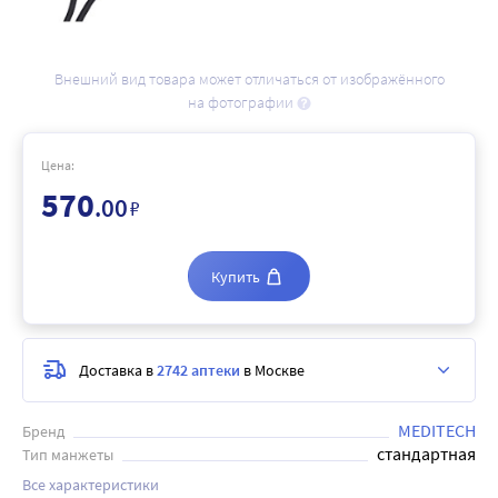
Внешний вид товара может отличаться от изображённого
на фотографии
Цена:
570
.00
₽
Купить
Доставка в
2742 аптеки
в Москве
MEDITECH
Бренд
стандартная
Тип манжеты
Все характеристики