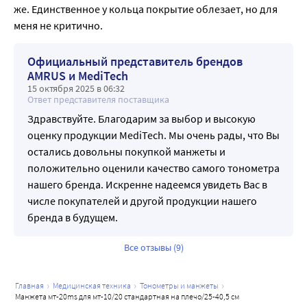
же. Единственное у кольца покрытие облезает, но для 
меня не критично. 
Официальный представитель брендов
AMRUS и MediTech
15 октября 2025 в 06:32
Ответ представителя поставщика
Здравствуйте. Благодарим за выбор и высокую
оценку продукции MediTech. Мы очень рады, что Вы
остались довольны покупкой манжеты и
положительно оценили качество самого тонометра
нашего бренда. Искренне надеемся увидеть Вас в
числе покупателей и другой продукции нашего
бренда в будущем.
Все отзывы (9)
главная
медицинская техника
тонометры и манжеты
манжета мт-20ms для мт-10/20 стандартная на плечо/25-40,5 см