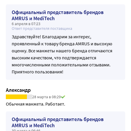
Официальный представитель брендов
AMRUS и MediTech
6 апреля в 07:23
Ответ представителя поставщика
Здравствуйте! Благодарим за интерес,
проявленный к товару бренда AMRUS и высокую
оценку. Все манжеты нашего бренда отличаются
высоким качеством, что подтверждается
многочисленными положительными отзывами.
Приятного пользования!
Александр
28 марта в 08:29
Обычная манжета. Работает.
Официальный представитель брендов
AMRUS и MediTech
30 марта в 06:46