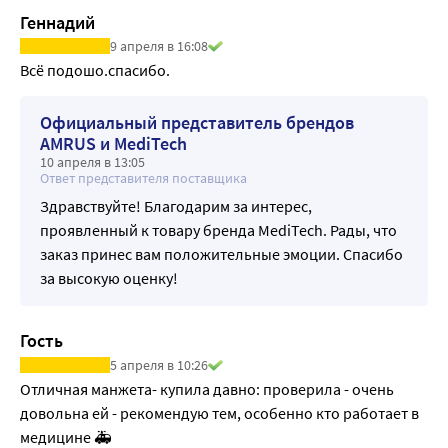
Геннадий
9 апреля в 16:08
Официальный представитель брендов
AMRUS и MediTech
10 апреля в 13:05
Ответ представителя поставщика
Здравствуйте! Благодарим за интерес,
проявленный к товару бренда MediTech. Рады, что
заказ принес вам положительные эмоции. Спасибо
за высокую оценку!
Гость
5 апреля в 10:26
Отличная манжета- купила давно: проверила - очень 
довольна ей - рекомендую тем, особенно кто работает в 
медицине 🚑