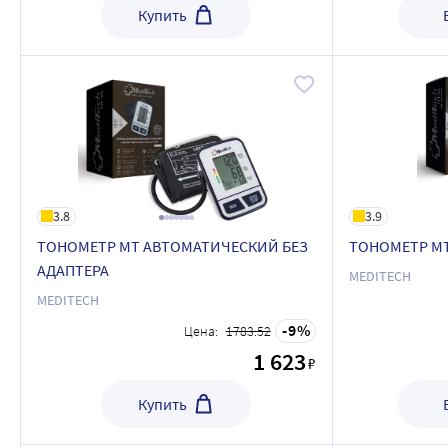
Купить
3.8
3.9
ТОНОМЕТР МТ АВТОМАТИЧЕСКИЙ БЕЗ
ТОНОМЕТР М
АДАПТЕРА
MEDITECH
MEDITECH
9
Цена:
1783.52
1 623
₽
Купить