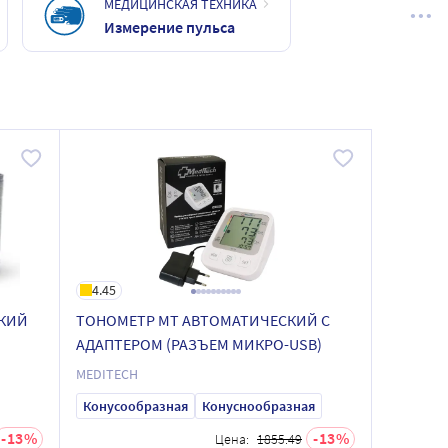
МЕДИЦИНСКАЯ ТЕХНИКА
Измерение пульса
4.45
СКИЙ
ТОНОМЕТР МТ АВТОМАТИЧЕСКИЙ С
АДАПТЕРОМ (РАЗЪЕМ МИКРО-USB)
MEDITECH
Конусообразная
Конуснообразная
13
13
Цена:
1855.49