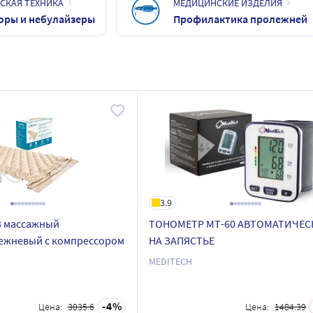
СКАЯ ТЕХНИКА
МЕДИЦИНСКИЕ ИЗДЕЛИЯ
оры и небулайзеры
Профилактика пролежней
3.9
3 массажный
ТОНОМЕТР МТ-60 АВТОМАТИЧЕ
ежневый с компрессором
НА ЗАПЯСТЬЕ
MEDITECH
4
Цена:
3035.6
Цена:
1484.39