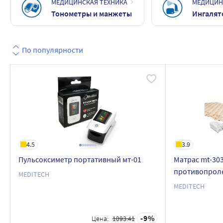
МЕДИЦИНСКАЯ ТЕХНИКА
МЕДИЦИН
Тонометры и манжеты
Ингалят
По популярности
4.5
3.9
Пульсоксиметр портативный мт-01
Матрас mt-30
противопрол
MEDITECH
MEDITECH
9
Цена:
1093.41