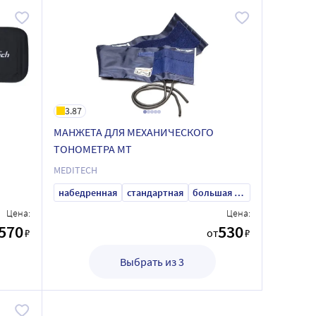
3.87
МАНЖЕТА ДЛЯ МЕХАНИЧЕСКОГО
ТОНОМЕТРА МТ
MEDITECH
набедренная
стандартная
большая для взрослых
Цена:
Цена:
570
530
₽
от
₽
Выбрать из 3