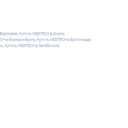
 Воронеже
Купить MEDITECH в Омске
ECH в Екатеринбурге
Купить MEDITECH в Волгограде
ре
Купить MEDITECH в Челябинске