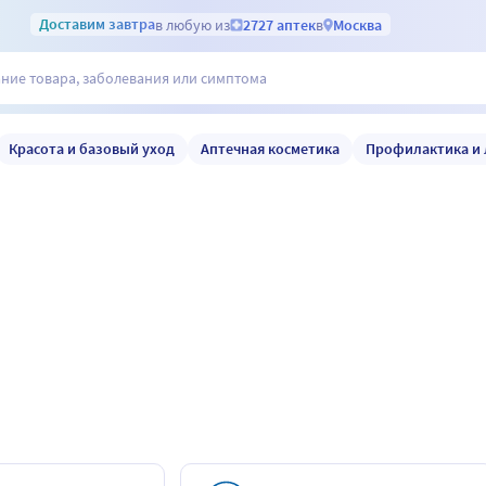
Доставим
завтра
в любую из
2727 аптек
в
Москва
Красота и базовый уход
Аптечная косметика
Профилактика и 