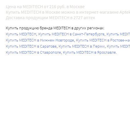
Цена на MEDITECH от 216 руб. в Москве
Купить MEDITECH в Москве можно в интернет-магазине Aptek
Доставка продукции MEDITECH в 2727 аптек
Купить продукцию бренда MEDITECH в других регионах:
Купить MEDITECH
Купить MEDITECH в Санкт-Петербурге
Купить MEDI
Купить MEDITECH в Нижнем Новгороде
Купить MEDITECH в Ростове-на
Купить MEDITECH в Саратове
Купить MEDITECH в Перми
Купить MEDI
Купить MEDITECH в Ставрополе
Купить MEDITECH в Ярославле