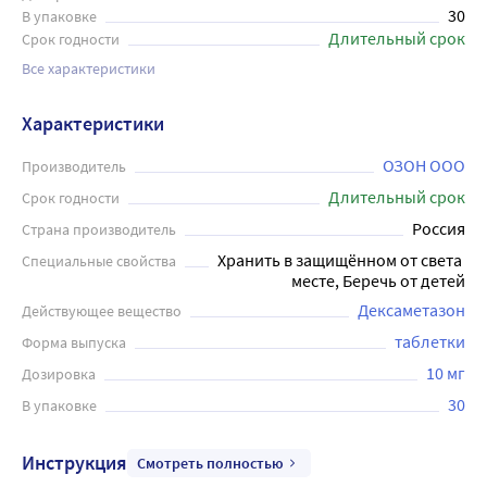
30
В упаковке
Длительный срок
Срок годности
Все характеристики
Характеристики
ОЗОН ООО
Производитель
Длительный срок
Срок годности
Россия
Страна производитель
Хранить в защищённом от света 
Специальные свойства
месте, Беречь от детей
Дексаметазон
Действующее вещество
таблетки
Форма выпуска
10 мг
Дозировка
30
В упаковке
Инструкция
Смотреть полностью