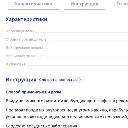
Характеристики
Инструкция
Отз
Характеристики
Производитель
Страна производитель
Действующее вещество
Первичная упаковка
В упаковке
Инструкция
Смотреть полностью
Способ применения и дозы
Ввиду возможного развития возбуждающего эффекта рекоме
Препарат вводится внутривенно, внутримышечно, парабульб
устанавливают индивидуально в зависимости от показаний, 
Сердечно-сосудистые заболевания