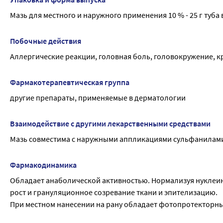
Мазь для местного и наружного применения 10 % - 25 г туба
Побочные действия
Аллергические реакции, головная боль, головокружение, 
Фармакотерапевтическая группа
другие препараты, применяемые в дерматологии
Взаимодействие с другими лекарственными средствами
Мазь совместима с наружными аппликациями сульфаниламид
Фармакодинамика
Обладает анаболической активностью. Нормализуя нуклеино
рост и грануляционное созревание ткани и эпителизацию.
При местном нанесении на рану обладает фотопротекторн