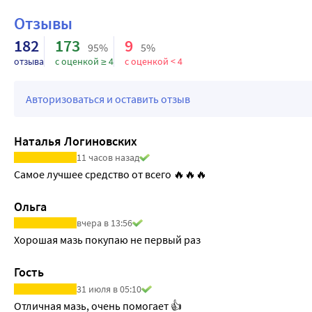
Отзывы
182
173
9
95%
5%
отзыва
с оценкой ≥ 4
с оценкой < 4
Авторизоваться и оставить отзыв
Наталья Логиновских
11 часов назад
Самое лучшее средство от всего 🔥🔥🔥
Ольга
вчера в 13:56
Хорошая мазь покупаю не первый раз
Гость
31 июля в 05:10
Отличная мазь, очень помогает 👍