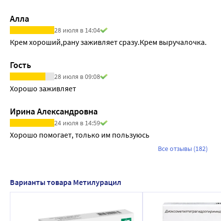
Алла
28 июля в 14:04
Крем хороший,рану заживляет сразу.Крем выручалочка.
Гость
28 июля в 09:08
Хорошо заживляет
Ирина Александровна
24 июля в 14:59
Хорошо помогает, только им пользуюсь
Все отзывы (182)
Варианты товара Метилурацил