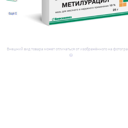
Ещё 1
Внешний вид товара может отличаться от изображённого на фотогр