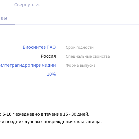
Свернуть
ывы
Биосинтез ПАО
Срок годности
Россия
Специальные свойства
илтетрагидропиримидин
Форма выпуска
10%
5-10 г ежедневно в течение 15 - 30 дней.
е и поздних лучевых повреждениях влагалища.