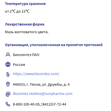
Температура хранения
от 2℃ до 15℃
Лекарственная форма
Мазь желтоватого цвета.
Организация, уполномоченная на принятие претензий
Биосинтез ПАО
Россия
https://www.biosintez.com/
440033, г. Пенза, ул. Дружбы, д. 4
Biosintez.Hotline@sunpharma.com
8-800-100-40-05; (8412)57-72-44