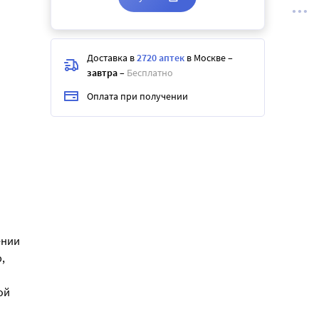
Доставка в
2720 аптек
в Москве
–
завтра
–
Бесплатно
Оплата при получении
ении
,
ой