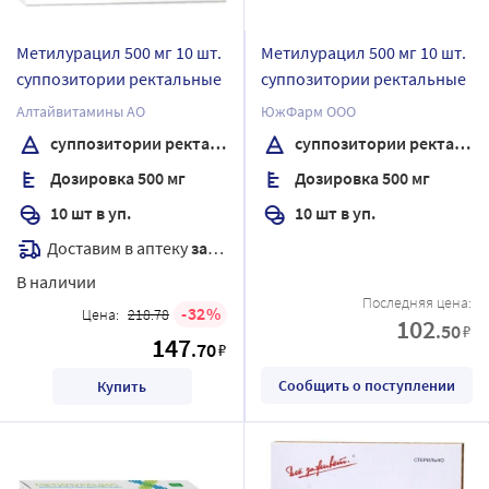
Метилурацил 500 мг 10 шт.
Метилурацил 500 мг 10 шт.
суппозитории ректальные
суппозитории ректальные
Алтайвитамины АО
ЮжФарм ООО
суппозитории ректальные
суппозитории ректальные
Дозировка 500 мг
Дозировка 500 мг
10 шт в уп.
10 шт в уп.
Доставим в аптеку
завтра
В наличии
Последняя цена:
32
Цена:
218.78
102
.50
₽
147
.70
₽
Сообщить о поступлении
Купить