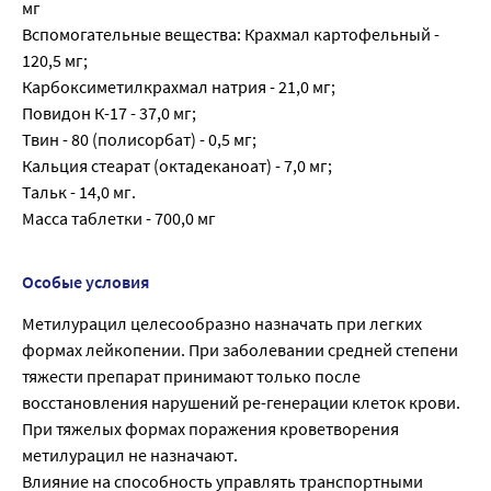
мг
Вспомогательные вещества: Крахмал картофельный -
120,5 мг;
Карбоксиметилкрахмал натрия - 21,0 мг;
Повидон К-17 - 37,0 мг;
Твин - 80 (полисорбат) - 0,5 мг;
Кальция стеарат (октадеканоат) - 7,0 мг;
Тальк - 14,0 мг.
Масса таблетки - 700,0 мг
Особые условия
Метилурацил целесообразно назначать при легких
формах лейкопении. При заболевании средней степени
тяжести препарат принимают только после
восстановления нарушений ре-генерации клеток крови.
При тяжелых формах поражения кроветворения
метилурацил не назначают.
Влияние на способность управлять транспортными