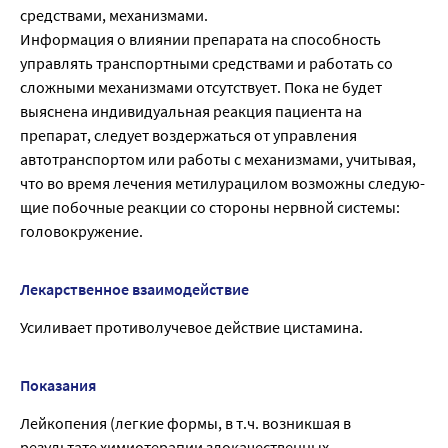
средствами, механизмами.
Информация о влиянии препарата на способность
управлять транспортными средствами и работать со
сложными механизмами отсутствует. Пока не будет
выяснена индивидуальная реакция пациента на
препарат, следует воздержаться от управления
автотранспортом или работы с механизмами, учитывая,
что во время лечения метилурацилом возможны следую-
щие побочные реакции со стороны нервной системы:
головокружение.
Лекарственное взаимодействие
Усиливает противолучевое действие цистамина.
Показания
Лейкопения (легкие формы, в т.ч. возникшая в
результате химиотерапии злокачественных