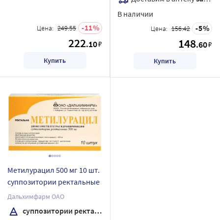
В наличии
11
5
Цена:
249.55
Цена:
156.42
222
148
.10
₽
.60
₽
Купить
Купить
Метилурацил 500 мг 10 шт.
суппозитории ректальные
Дальхимфарм ОАО
суппозитории ректальные