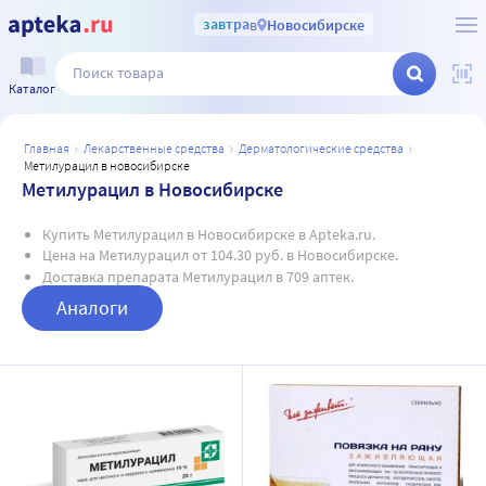
завтра
в
Новосибирске
Каталог
главная
лекарственные средства
дерматологические средства
метилурацил в новосибирске
Метилурацил в Новосибирске
Купить Метилурацил в Новосибирске в Apteka.ru.
Цена на Метилурацил от 104.30 руб. в Новосибирске.
Доставка препарата Метилурацил в 709 аптек.
Аналоги