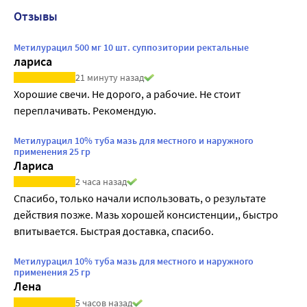
Отзывы
Метилурацил 500 мг 10 шт. суппозитории ректальные
лариса
21 минуту назад
Хорошие свечи. Не дорого, а рабочие. Не стоит 
переплачивать. Рекомендую.
Метилурацил 10% туба мазь для местного и наружного
применения 25 гр
Лариса
2 часа назад
Спасибо, только начали использовать, о результате 
действия позже. Мазь хорошей консистенции,, быстро 
впитывается. Быстрая доставка, спасибо.
Метилурацил 10% туба мазь для местного и наружного
применения 25 гр
Лена
5 часов назад