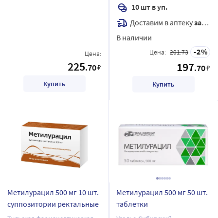
10 шт в уп.
Доставим в аптеку
завтра
В наличии
2
Цена:
201.73
Цена:
225
197
.70
₽
.70
₽
Купить
Купить
Метилурацил 500 мг 10 шт.
Метилурацил 500 мг 50 шт.
суппозитории ректальные
таблетки