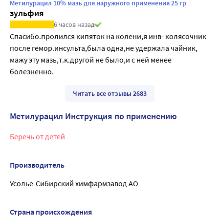
Метилурацил 10% мазь для наружного применения 25 гр
зульфия
6 часов назад
Спасибо.пролился кипяток на колени,я инв- колясочник 
после гемор.инсульта,была одна,не удержала чайник, 
мажу эту мазь,т.к.другой не было,и с ней менее 
болезненно.
Читать все отзывы 2683
Метилурацил Инструкция по применению
Беречь от детей
Производитель
Усолье-Сибирский химфармзавод АО
Страна происхождения