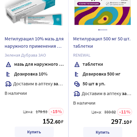
Метилурацил 10% мазь для
Метилурацил 500 мг 50 шт.
наружного применения 25
таблетки
гр
Зеленая Дубрава ЗАО
RENEWAL
мазь для наружного применения
таблетки
Дозировка 10%
Дозировка 500 мг
Доставим в аптеку
завтра
50 шт в уп.
В наличии
Доставим в аптеку
завтра
В наличии
15
11
Цена:
179.53
Цена:
333.82
152
297
.60
₽
.10
₽
Купить
Купить