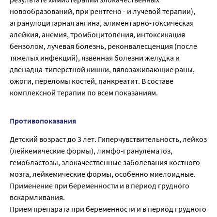
новообразований, при рентгено - и лучевой терапии),
агранулоцитарная ангина, алиментарно-токсическая
алейкия, анемия, тромбоцитопения, интоксикация
бензолом, лучевая болезнь, реконвалесценция (после
тяжелых инфекций), язвенная болезни желудка и
двенадца-типерстной кишки, вялозаживающие раны,
ожоги, переломы костей, панкреатит. В составе
комплексной терапии по всем показаниям.
Противопоказания
Детский возраст до 3 лет. Гиперчувствительность, лейкоз
(лейкемические формы), лимфо-гранулематоз,
гемобластозы, злокачественные заболевания костного
мозга, лейкемические формы, особенно миелоидные.
Применение при беременности и в период грудного
вскармливания.
Прием препарата при беременности и в период грудного