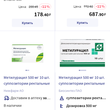
11
11
Цена:
772.92
Цена:
200.45
687
178
.90
.40
₽
₽
Купить
Купить
Метилурацил 500 мг 10 шт.
Метилурацил 500 мг 10 шт.
суппозитории ректальные
суппозитории ректальные
Нижфарм АО
Биосинтез ПАО
Доставим в аптеку
завтра
суппозитории ректальные
В наличии
Дозировка 500 мг