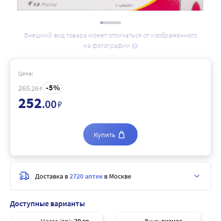
Внешний вид товара может отличаться от изображённого
на фотографии
Цена:
5
265
.26
₽
252
.00
₽
Купить
Доставка в
2720 аптек
в Москве
Доступные варианты