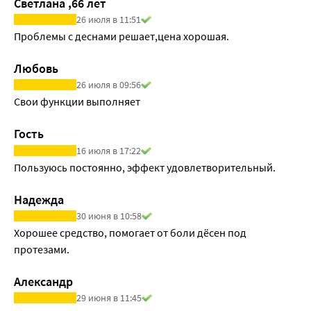
Светлана ,66 лет
26 июля в 11:51
Проблемы с деснами решает,цена хорошая.
Любовь
26 июля в 09:56
Свои функции выполняет 
Гость
16 июля в 17:22
Пользуюсь постоянно, эффект удовлетворительный.
Надежда
30 июня в 10:58
Хорошее средство, помогает от боли дёсен под 
протезами.
Александр
29 июня в 11:45