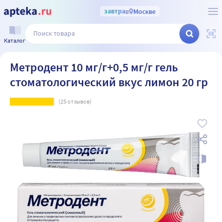
завтра
в
Москве
Каталог
Метродент 10 мг/г+0,5 мг/г гель
стоматологический вкус лимон 20 гр
(
25
отзывов)