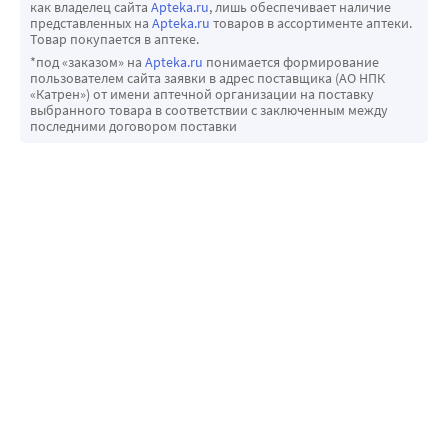
как владелец сайта
Apteka.ru
, лишь обеспечивает наличие
представленных на
Apteka.ru
товаров в ассортименте аптеки.
Товар покупается в аптеке.
*под «заказом» на
Apteka.ru
понимается формирование
пользователем сайта заявки в адрес поставщика (АО НПК
«Катрен») от имени аптечной организации на поставку
выбранного товара в соответствии с заключенным между
последними договором поставки