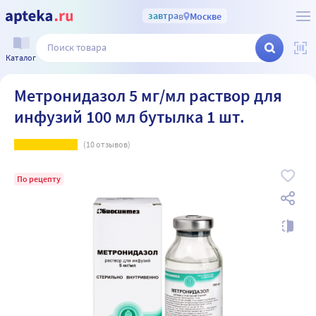
завтра
в
Москве
Каталог
Метронидазол 5 мг/мл раствор для
инфузий 100 мл бутылка 1 шт.
(
10
отзывов)
По рецепту