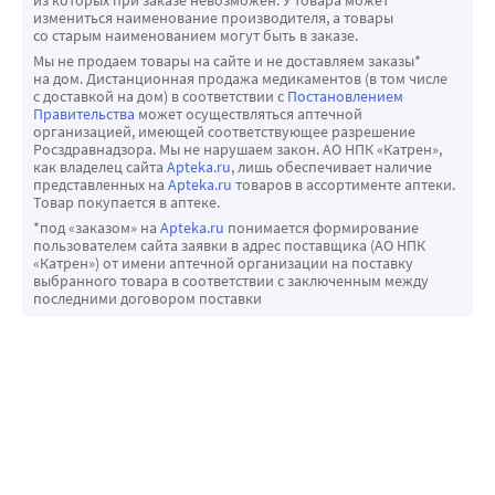
из которых при заказе невозможен. У товара может
измениться наименование производителя, а товары
со старым наименованием могут быть в заказе.
Мы не продаем товары на сайте и не доставляем заказы*
на дом. Дистанционная продажа медикаментов (в том числе
с доставкой на дом) в соответствии с
Постановлением
Правительства
может осуществляться аптечной
организацией, имеющей соответствующее разрешение
Росздравнадзора. Мы не нарушаем закон. АО НПК «Катрен»,
как владелец сайта
Apteka.ru
, лишь обеспечивает наличие
представленных на
Apteka.ru
товаров в ассортименте аптеки.
Товар покупается в аптеке.
*под «заказом» на
Apteka.ru
понимается формирование
пользователем сайта заявки в адрес поставщика (АО НПК
«Катрен») от имени аптечной организации на поставку
выбранного товара в соответствии с заключенным между
последними договором поставки