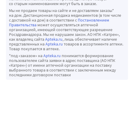
со старым наименованием могут быть в заказе.
Мы не продаем товары на сайте и не доставляем заказы*
на дом. Дистанционная продажа медикаментов (в том числе
с доставкой на дом) в соответствии с
Постановлением
Правительства
может осуществляться аптечной
организацией, имеющей соответствующее разрешение
Росздравнадзора. Мы не нарушаем закон. АО НПК «Катрен»,
как владелец сайта
Apteka.ru
, лишь обеспечивает наличие
представленных на
Apteka.ru
товаров в ассортименте аптеки.
Товар покупается в аптеке.
*под «заказом» на
Apteka.ru
понимается формирование
пользователем сайта заявки в адрес поставщика (АО НПК
«Катрен») от имени аптечной организации на поставку
выбранного товара в соответствии с заключенным между
последними договором поставки