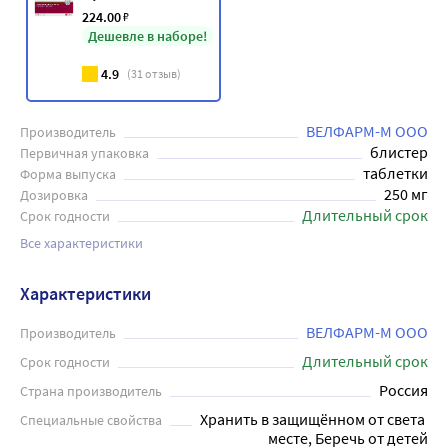
224
.00
₽
Дешевле в наборе!
4.9
(
31
отзыв)
ВЕЛФАРМ-М ООО
Производитель
блистер
Первичная упаковка
таблетки
Форма выпуска
250 мг
Дозировка
Длительный срок
Срок годности
Все характеристики
Характеристики
ВЕЛФАРМ-М ООО
Производитель
Длительный срок
Срок годности
Россия
Страна производитель
Хранить в защищённом от света 
Специальные свойства
месте, Беречь от детей