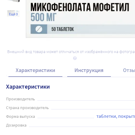
Ещё 3
Внешний вид товара может отличаться от изображённого на фотогр
Характеристики
Инструкция
Отз
Характеристики
Производитель
Страна производитель
таблетки, покры
Форма выпуска
Дозировка