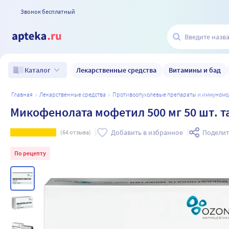
Звонок бесплатный
Лекарственные средства
Витамины и бад
Каталог
главная
лекарственные средства
противоопухолевые препараты и иммуном
Микофенолата мофетил 500 мг 50 шт. 
Добавить в избранное
Поделит
(
64
отзыва)
По рецепту