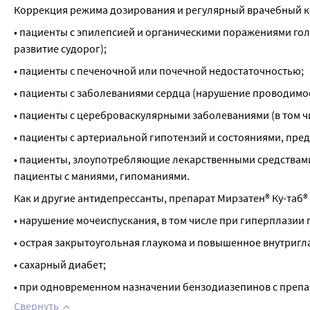
Коррекция режима дозирования и регулярный врачебный к
• пациенты с эпилепсией и органическими поражениями гол
развитие судорог);
• пациенты с печеночной или почечной недостаточностью;
• пациенты с заболеваниями сердца (нарушение проводимо
• пациенты с цереброваскулярными заболеваниями (в том ч
• пациенты с артериальной гипотензий и состояниями, пред
• пациенты, злоупотребляющие лекарственными средствами,
пациенты с маниями, гипоманиями.
Как и другие антидепрессанты, препарат Мирзатен® Ку-таб®
• нарушение мочеиспускания, в том числе при гиперплазии
• острая закрытоугольная глаукома и повышенное внутригл
• сахарный диабет;
• при одновременном назначении бензодиазепинов с препа
Свернуть