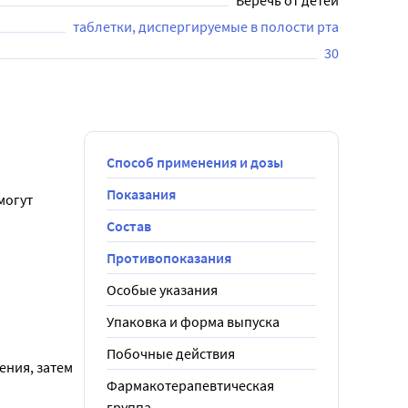
Беречь от детей
таблетки, диспергируемые в полости рта
30
Способ применения и дозы
Показания
огут 
Состав
Противопоказания
Особые указания
Упаковка и форма выпуска
Побочные действия
ния, затем 
Фармакотерапевтическая
группа