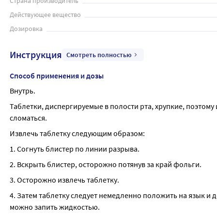
Страна производитель
Действующее вещество
Дозировка
Инструкция
Смотреть полностью
Способ применения и дозы
Внутрь.
Таблетки, диспергируемые в полости рта, хрупкие, поэтому и
сломаться.
Извлечь таблетку следующим образом:
1. Согнуть блистер по линии разрыва.
2. Вскрыть блистер, осторожно потянув за край фольги.
3. Осторожно извлечь таблетку.
4. Затем таблетку следует немедленно положить на язык и д
можно запить жидкостью.