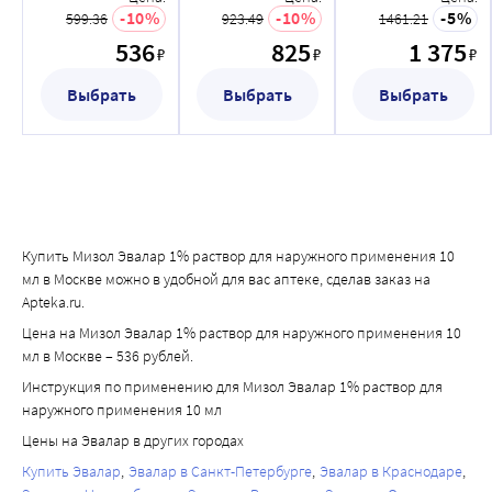
применения 10
применения 20
применения 50
10
10
5
599.36
923.49
1461.21
мл
мл
мл
536
825
1 375
₽
₽
₽
Выбрать
Выбрать
Выбрать
Купить Мизол Эвалар 1% раствор для наружного применения 10
мл в Москве можно в удобной для вас аптеке, сделав заказ на
Apteka.ru.
Цена на Мизол Эвалар 1% раствор для наружного применения 10
мл в Москве – 536 рублей.
Инструкция по применению для Мизол Эвалар 1% раствор для
наружного применения 10 мл
Цены на Эвалар в других городах
Купить Эвалар
Эвалар в Санкт-Петербурге
Эвалар в Краснодаре