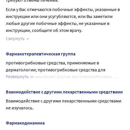
требуют отмены лечения.
Если у Вас отмечаются побочные эффекты, указанные в 
инструкции или они усугубляются, или Вы заметили 
любые другие побочные эффекты, не указанные в 
инструкции, сообщите об этом врачу.
Свернуть
Фармакотерапевтическая группа
противогрибковые средства, применяемые в 
дерматологии; противогрибковые средства для 
Развернуть
наружного применения; другие противогрибковые 
средства для наружного применения
Взаимодействие с другими лекарственными средствами
Взаимодействие с другими лекарственными средствами 
не изучалось.
Фармакодинамика