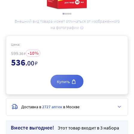
Внешний вид товара может отличаться от изображённого
на фотографии
Цена:
10
599
.36
₽
536
.00
₽
Купить
Доставка в
2727 аптек
в Москве
Вместе выгоднее!
Этот товар входит в 3 набора