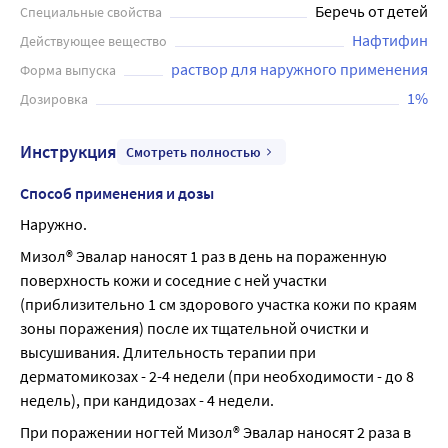
Беречь от детей
Специальные свойства
Нафтифин
Действующее вещество
раствор для наружного применения
Форма выпуска
1%
Дозировка
Инструкция
Смотреть полностью
Способ применения и дозы
Наружно.
Мизол® Эвалар наносят 1 раз в день на пораженную 
поверхность кожи и соседние с ней участки 
(приблизительно 1 см здорового участка кожи по краям 
зоны поражения) после их тщательной очистки и 
высушивания. Длительность терапии при 
дерматомикозах - 2-4 недели (при необходимости - до 8 
недель), при кандидозах - 4 недели.
При поражении ногтей Мизол® Эвалар наносят 2 раза в 