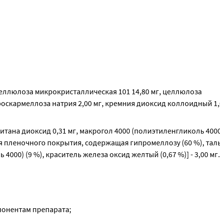
еллюлоза микрокристаллическая 101 14,80 мг, целлюлоза 
роскармеллоза натрия 2,00 мг, кремния диоксид коллоидный 1,0
итана диоксид 0,31 мг, макрогол 4000 (полиэтиленгликоль 4000) 
я пленочного покрытия, содержащая гипромеллозу (60 %), тальк
4000) (9 %), краситель железа оксид желтый (0,67 %)] - 3,00 мг.
понентам препарата;