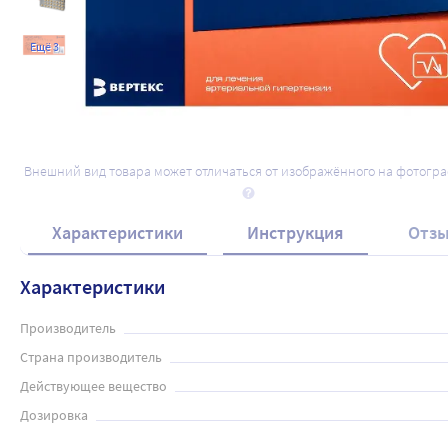
Ещё 3
Внешний вид товара может отличаться от изображённого на фотогр
Характеристики
Инструкция
Отз
Характеристики
Производитель
Страна производитель
Действующее вещество
Дозировка