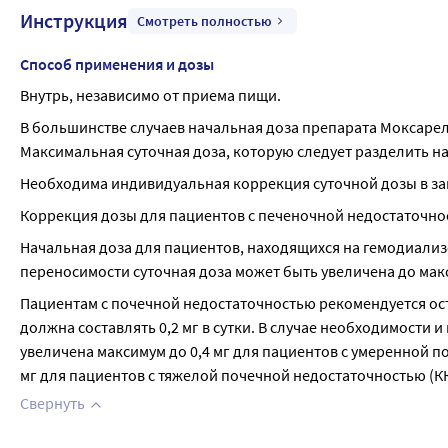
Инструкция
Смотреть полностью
Способ применения и дозы
Внутрь, независимо от приема пищи.
В большинстве случаев начальная доза препарата Моксарел® с
Максимальная суточная доза, которую следует разделить на 
Необходима индивидуальная коррекция суточной дозы в з
Коррекция дозы для пациентов с печеночной недостаточнос
Начальная доза для пациентов, находящихся на гемодиализе,
переносимости суточная доза может быть увеличена до макси
Пациентам с почечной недостаточностью рекомендуется ост
должна составлять 0,2 мг в сутки. В случае необходимости 
увеличена максимум до 0,4 мг для пациентов с умеренной по
мг для пациентов с тяжелой почечной недостаточностью (КК
Свернуть