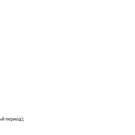
ый период);