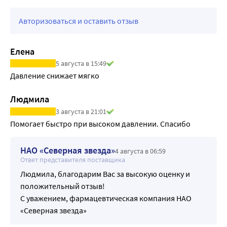
вкладыш, чтобы показать врачу, какой препарат Вы 
приняли.
Авторизоваться и оставить отзыв
Елена
5 августа в 15:49
Давление снижает мягко
Людмила
3 августа в 21:01
НАО «Северная звезда»
4 августа в 06:59
Ответ представителя поставщика
Людмила, благодарим Вас за высокую оценку и
положительный отзыв!
С уважением, фармацевтическая компания НАО
«Северная звезда»