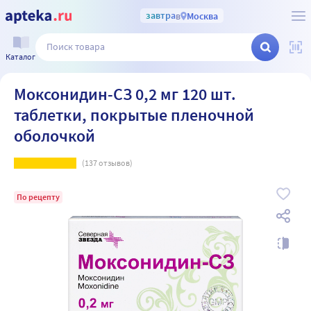
завтра
в
Москва
Каталог
Моксонидин-СЗ 0,2 мг 120 шт.
таблетки, покрытые пленочной
оболочкой
(
137
отзывов)
По рецепту