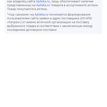
как владелец сайта
Apteka.ru
, лишь обеспечивает наличие
представленных на
Apteka.ru
товаров в ассортименте аптеки.
Товар покупается в аптеке.
*под «заказом» на
Apteka.ru
понимается формирование
пользователем сайта заявки в адрес поставщика (АО НПК
«Катрен») от имени аптечной организации на поставку
выбранного товара в соответствии с заключенным между
последними договором поставки