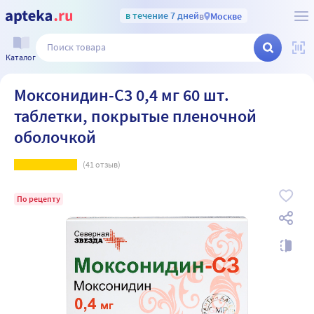
в течение 7 дней
в
Москве
Каталог
Моксонидин-С3 0,4 мг 60 шт.
таблетки, покрытые пленочной
оболочкой
(
41
отзыв)
По рецепту