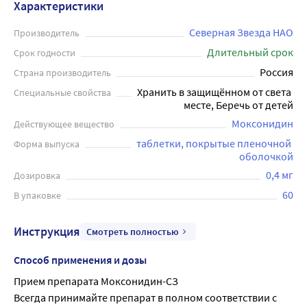
Характеристики
Северная Звезда НАО
Производитель
Длительный срок
Срок годности
Россия
Страна производитель
Хранить в защищённом от света 
Специальные свойства
месте, Беречь от детей
Моксонидин
Действующее вещество
таблетки, покрытые пленочной 
Форма выпуска
оболочкой
0,4 мг
Дозировка
60
В упаковке
Инструкция
Смотреть полностью
Способ применения и дозы
Прием препарата Моксонидин-СЗ
Всегда принимайте препарат в полном соответствии с 