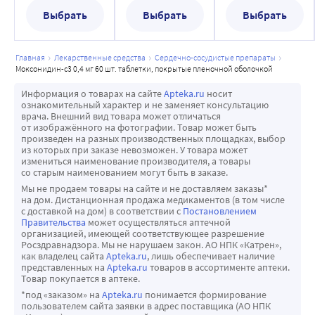
Выбрать
Выбрать
Выбрать
главная
лекарственные средства
сердечно-сосудистые препараты
моксонидин-с3 0,4 мг 60 шт. таблетки, покрытые пленочной оболочкой
Информация о товарах на сайте
Apteka.ru
носит
ознакомительный характер и не заменяет консультацию
врача. Внешний вид товара может отличаться
от изображённого на фотографии. Товар может быть
произведен на разных производственных площадках, выбор
из которых при заказе невозможен. У товара может
измениться наименование производителя, а товары
со старым наименованием могут быть в заказе.
Мы не продаем товары на сайте и не доставляем заказы*
на дом. Дистанционная продажа медикаментов (в том числе
с доставкой на дом) в соответствии с
Постановлением
Правительства
может осуществляться аптечной
организацией, имеющей соответствующее разрешение
Росздравнадзора. Мы не нарушаем закон. АО НПК «Катрен»,
как владелец сайта
Apteka.ru
, лишь обеспечивает наличие
представленных на
Apteka.ru
товаров в ассортименте аптеки.
Товар покупается в аптеке.
*под «заказом» на
Apteka.ru
понимается формирование
пользователем сайта заявки в адрес поставщика (АО НПК