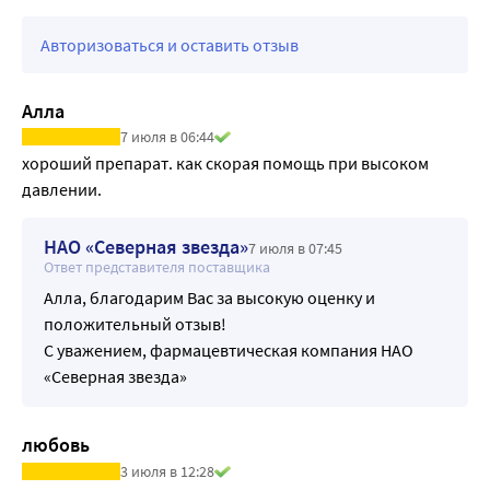
вкладыш, чтобы показать врачу, какой препарат Вы 
приняли.
Авторизоваться и оставить отзыв
Алла
7 июля в 06:44
хороший препарат. как скорая помощь при высоком 
давлении.
НАО «Северная звезда»
7 июля в 07:45
Ответ представителя поставщика
Алла, благодарим Вас за высокую оценку и
положительный отзыв!
С уважением, фармацевтическая компания НАО
«Северная звезда»
любовь
3 июля в 12:28