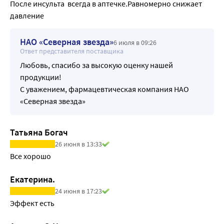
После инсульта  всегда в аптечке.Равномерно снижает 
давление 
НАО «Северная звезда»
6 июля в 09:26
Ответ представителя поставщика
Любовь, спасибо за высокую оценку нашей
продукции!
С уважением, фармацевтическая компания НАО
«Северная звезда»
Татьяна Богач
26 июня в 13:33
Все хорошо
Екатерина.
24 июня в 17:23
Эффект есть