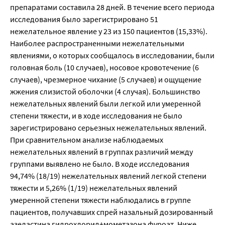
препаратами составила 28 дней. В течение всего периода
исследования было зарегистрировано 51
нежелательное явление у 23 из 150 пациентов (15,33%).
Наиболее распространенными нежелательными
явлениями, о которых сообщалось в исследовании, были
головная боль (10 случаев), носовое кровотечение (6
случаев), чрезмерное чихание (5 случаев) и ощущение
жжения слизистой оболочки (4 случая). Большинство
нежелательных явлений были легкой или умеренной
степени тяжести, и в ходе исследования не было
зарегистрировано серьезных нежелательных явлений.
При сравнительном анализе наблюдаемых
нежелательных явлений в группах различий между
группами выявлено не было. В ходе исследования
94,74% (18/19) нежелательных явлений легкой степени
тяжести и 5,26% (1/19) нежелательных явлений
умеренной степени тяжести наблюдались в группе
пациентов, получавших спрей назальный дозированный
азеластина гидрохлорид+мометазона фуроат. Ниже