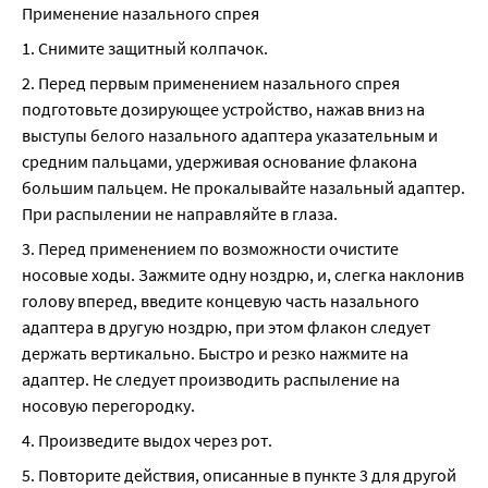
Применение назального спрея
1. Снимите защитный колпачок.
2. Перед первым применением назального спрея 
подготовьте дозирующее устройство, нажав вниз на 
выступы белого назального адаптера указательным и 
средним пальцами, удерживая основание флакона 
большим пальцем. Не прокалывайте назальный адаптер. 
При распылении не направляйте в глаза.
3. Перед применением по возможности очистите 
носовые ходы. Зажмите одну ноздрю, и, слегка наклонив 
голову вперед, введите концевую часть назального 
адаптера в другую ноздрю, при этом флакон следует 
держать вертикально. Быстро и резко нажмите на 
адаптер. Не следует производить распыление на 
носовую перегородку.
4. Произведите выдох через рот.
5. Повторите действия, описанные в пункте 3 для другой 