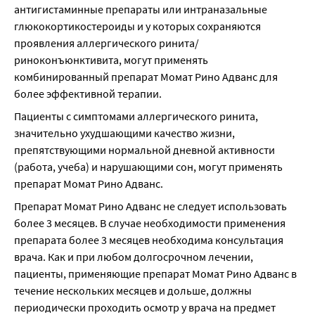
антигистаминные препараты или интраназальные 
глюкокортикостероиды и у которых сохраняются 
проявления аллергического ринита/
риноконъюнктивита, могут применять 
комбинированный препарат Момат Рино Адванс для 
более эффективной терапии.
Пациенты с симптомами аллергического ринита, 
значительно ухудшающими качество жизни, 
препятствующими нормальной дневной активности 
(работа, учеба) и нарушающими сон, могут применять 
препарат Момат Рино Адванс.
Препарат Момат Рино Адванс не следует использовать 
более 3 месяцев. В случае необходимости применения 
препарата более 3 месяцев необходима консультация 
врача. Как и при любом долгосрочном лечении, 
пациенты, применяющие препарат Момат Рино Адванс в 
течение нескольких месяцев и дольше, должны 
периодически проходить осмотр у врача на предмет 