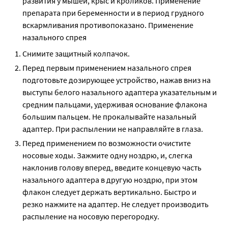
развития у мышей, крыс и кроликов. Применение
препарата при беременности и в период грудного
вскармливания противопоказано. Применение
назального спрея
Снимите защитный колпачок.
Перед первым применением назального спрея
подготовьте дозирующее устройство, нажав вниз на
выступы белого назального адаптера указательным и
средним пальцами, удерживая основание флакона
большим пальцем. Не прокалывайте назальный
адаптер. При распылении не направляйте в глаза.
Перед применением по возможности очистите
носовые ходы. Зажмите одну ноздрю, и, слегка
наклонив голову вперед, введите концевую часть
назального адаптера в другую ноздрю, при этом
флакон следует держать вертикально. Быстро и
резко нажмите на адаптер. Не следует производить
распыление на носовую перегородку.