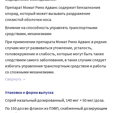
Препарат Момат Рино Адванс содержит бензалкония 
хлорид, который может вызывать раздражение 
слизистой оболочки носа.
Влияние на способность управлять транспортными 
средствами, механизмами
При применении препарата Момат Рино Адванс в редких 
случаях могут развиваться утомление, усталость, 
головокружение и слабость, которые могут быть также 
следствием самого заболевания, в таких случаях следует 
избегать управления транспортным средством и работы 
со сложными механизмами.
Свернуть
Упаковка и форма выпуска
Спрей назальный дозированный, 140 мкг + 50 мкг/доза.
По 150 доз во флакон из ПЭВП, снабженный дозирующим 