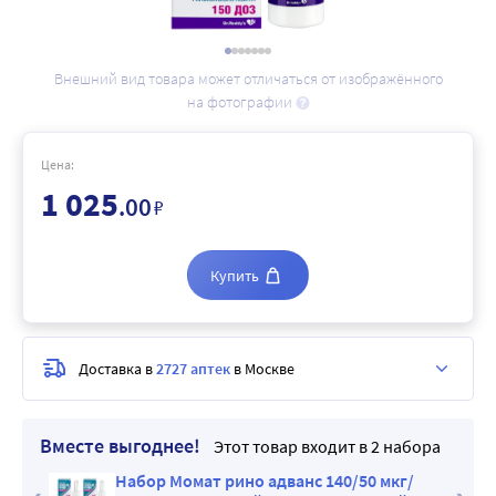
Внешний вид товара может отличаться от изображённого
на фотографии
Цена:
1 025
.00
₽
Купить
Доставка в
2727 аптек
в Москве
Вместе выгоднее!
Этот товар входит в 2 набора
г/
Набор Момат рино адванс 140/50 мкг/