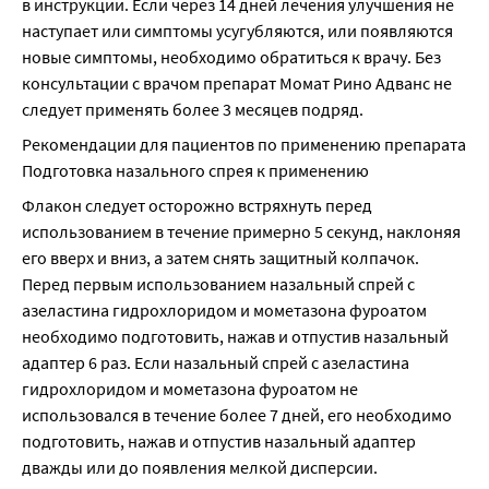
в инструкции. Если через 14 дней лечения улучшения не 
наступает или симптомы усугубляются, или появляются 
новые симптомы, необходимо обратиться к врачу. Без 
консультации с врачом препарат Момат Рино Адванс не 
следует применять более 3 месяцев подряд.
Рекомендации для пациентов по применению препарата 
Подготовка назального спрея к применению
Флакон следует осторожно встряхнуть перед 
использованием в течение примерно 5 секунд, наклоняя 
его вверх и вниз, а затем снять защитный колпачок. 
Перед первым использованием назальный спрей с 
азеластина гидрохлоридом и мометазона фуроатом 
необходимо подготовить, нажав и отпустив назальный 
адаптер 6 раз. Если назальный спрей с азеластина 
гидрохлоридом и мометазона фуроатом не 
использовался в течение более 7 дней, его необходимо 
подготовить, нажав и отпустив назальный адаптер 
дважды или до появления мелкой дисперсии.