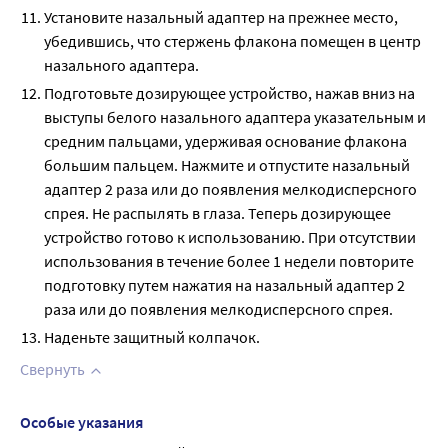
Установите назальный адаптер на прежнее место,
убедившись, что стержень флакона помещен в центр
назального адаптера.
Подготовьте дозирующее устройство, нажав вниз на
выступы белого назального адаптера указательным и
средним пальцами, удерживая основание флакона
большим пальцем. Нажмите и отпустите назальный
адаптер 2 раза или до появления мелкодисперсного
спрея. Не распылять в глаза. Теперь дозирующее
устройство готово к использованию. При отсутствии
использования в течение более 1 недели повторите
подготовку путем нажатия на назальный адаптер 2
раза или до появления мелкодисперсного спрея.
Наденьте защитный колпачок.
Свернуть
Особые указания