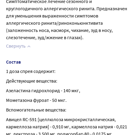
Симптоматическое лечение сезонного и 
круглогодичного аллергического ринита. Предназначен 
для уменьшения выраженности симптомов 
аллергического ринита/риноконьюнктивита 
(заложенность носа, насморк, чихание, зуд в носу, 
слезотечение, зуд/жжение в глазах).
Свернуть
Состав
1 доза спрея содержит:
Действующие вещества:
Азеластина гидрохлорид - 140 мкг,
Мометазона фуроат - 50 мкг.
Вспомогательные вещества:
Авицел RC-591 [целлюлоза микрокристаллическая, 
кармеллоза натрия] - 0,910 мг, кармеллоза натрия - 0,021 
мг, декстроза - 3,500 мг, полисорбат-80 - 0,0175 мг, 