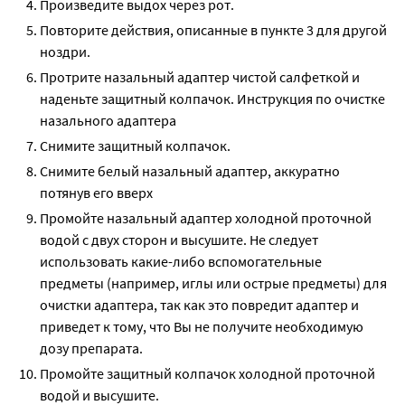
Произведите выдох через рот.
Повторите действия, описанные в пункте 3 для другой
ноздри.
Протрите назальный адаптер чистой салфеткой и
наденьте защитный колпачок. Инструкция по очистке
назального адаптера
Снимите защитный колпачок.
Снимите белый назальный адаптер, аккуратно
потянув его вверх
Промойте назальный адаптер холодной проточной
водой с двух сторон и высушите. Не следует
использовать какие-либо вспомогательные
предметы (например, иглы или острые предметы) для
очистки адаптера, так как это повредит адаптер и
приведет к тому, что Вы не получите необходимую
дозу препарата.
Промойте защитный колпачок холодной проточной
водой и высушите.