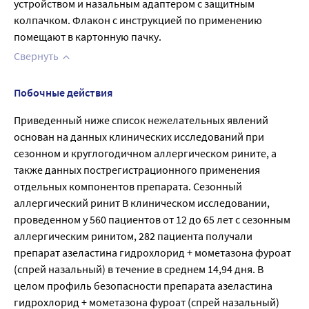
устройством и назальным адаптером с защитным 
колпачком. Флакон с инструкцией по применению 
помещают в картонную пачку.
Свернуть
Побочные действия
Приведенный ниже список нежелательных явлений
основан на данных клинических исследований при
сезонном и круглогодичном аллергическом рините, а
также данных пострегистрационного применения
отдельных компонентов препарата. Сезонный
аллергический ринит В клиническом исследовании,
проведенном у 560 пациентов от 12 до 65 лет с сезонным
аллергическим ринитом, 282 пациента получали
препарат азеластина гидрохлорид + мометазона фуроат
(спрей назальный) в течение в среднем 14,94 дня. В
целом профиль безопасности препарата азеластина
гидрохлорид + мометазона фуроат (спрей назальный)