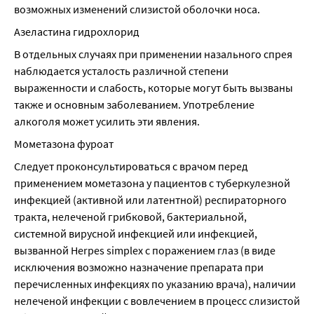
возможных изменений слизистой оболочки носа.
Азеластина гидрохлорид
В отдельных случаях при применении назального спрея 
наблюдается усталость различной степени 
выраженности и слабость, которые могут быть вызваны 
также и основным заболеванием. Употребление 
алкоголя может усилить эти явления.
Мометазона фуроат
Следует проконсультироваться с врачом перед 
применением мометазона у пациентов с туберкулезной 
инфекцией (активной или латентной) респираторного 
тракта, нелеченой грибковой, бактериальной, 
системной вирусной инфекцией или инфекцией, 
вызванной Herpes simplex с поражением глаз (в виде 
исключения возможно назначение препарата при 
перечисленных инфекциях по указанию врача), наличии 
нелеченой инфекции с вовлечением в процесс слизистой 