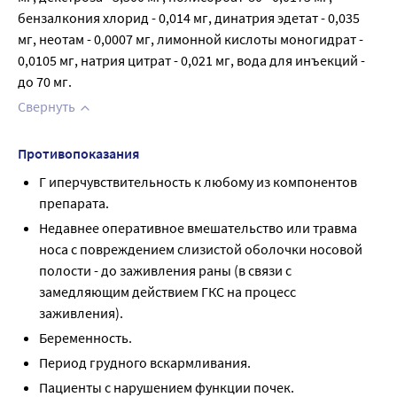
бензалкония хлорид - 0,014 мг, динатрия эдетат - 0,035 
мг, неотам - 0,0007 мг, лимонной кислоты моногидрат - 
0,0105 мг, натрия цитрат - 0,021 мг, вода для инъекций - 
до 70 мг.
Свернуть
Противопоказания
Г иперчувствительность к любому из компонентов
препарата.
Недавнее оперативное вмешательство или травма
носа с повреждением слизистой оболочки носовой
полости - до заживления раны (в связи с
замедляющим действием ГКС на процесс
заживления).
Беременность.
Период грудного вскармливания.
Пациенты с нарушением функции почек.