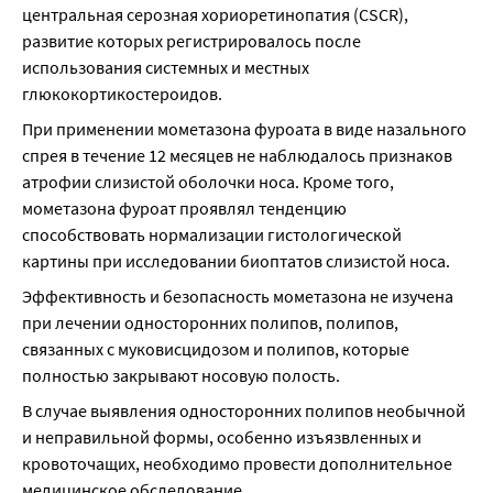
центральная серозная хориоретинопатия (CSCR), 
развитие которых регистрировалось после 
использования системных и местных 
глюкокортикостероидов.
При применении мометазона фуроата в виде назального 
спрея в течение 12 месяцев не наблюдалось признаков 
атрофии слизистой оболочки носа. Кроме того, 
мометазона фуроат проявлял тенденцию 
способствовать нормализации гистологической 
картины при исследовании биоптатов слизистой носа.
Эффективность и безопасность мометазона не изучена 
при лечении односторонних полипов, полипов, 
связанных с муковисцидозом и полипов, которые 
полностью закрывают носовую полость.
В случае выявления односторонних полипов необычной 
и неправильной формы, особенно изъязвленных и 
кровоточащих, необходимо провести дополнительное 
медицинское обследование.