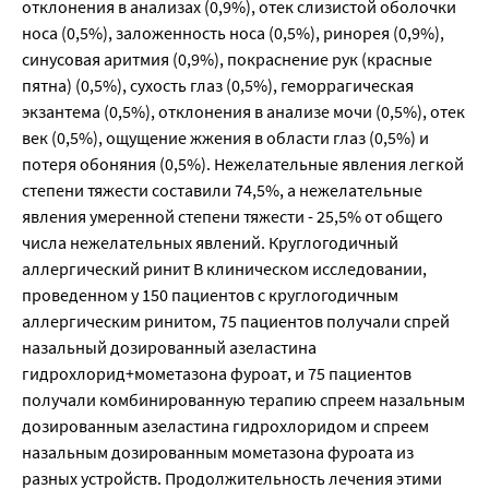
отклонения в анализах (0,9%), отек слизистой оболочки
носа (0,5%), заложенность носа (0,5%), ринорея (0,9%),
синусовая аритмия (0,9%), покраснение рук (красные
пятна) (0,5%), сухость глаз (0,5%), геморрагическая
экзантема (0,5%), отклонения в анализе мочи (0,5%), отек
век (0,5%), ощущение жжения в области глаз (0,5%) и
потеря обоняния (0,5%). Нежелательные явления легкой
степени тяжести составили 74,5%, а нежелательные
явления умеренной степени тяжести - 25,5% от общего
числа нежелательных явлений. Круглогодичный
аллергический ринит В клиническом исследовании,
проведенном у 150 пациентов с круглогодичным
аллергическим ринитом, 75 пациентов получали спрей
назальный дозированный азеластина
гидрохлорид+мометазона фуроат, и 75 пациентов
получали комбинированную терапию спреем назальным
дозированным азеластина гидрохлоридом и спреем
назальным дозированным мометазона фуроата из
разных устройств. Продолжительность лечения этими