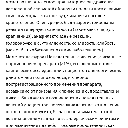
может возникать легкое, транзиторное раздражение
воспаленной слизистой оболочки полости носа с такими
симптомами, как жжение, зуд, чихание и носовое
кровотечение. Очень редко: были зарегистрированы
реакции гиперчувствительности (такие как сыпь, зуд,
крапивница), анафилактоидные реакции,
головокружение, утомляемость, сонливость, слабость
(может быть обусловлено самим заболеванием).
Мометазона фуроат Нежелательные явления, связанные
с применением препарата (>1%), выявленные в ходе
клинических исследований у пациентов с аллергическим
ринитом или полипозом носа, и в период
пострегистрационного применения препарата,
независимо от показания к применению, представлены
ниже. Общая частота возникновения нежелательных
явлений у пациентов, получавших лечение в отношении
острого риносинусита, была сопоставима с частотой
возникновения у пациентов с аллергическим ринитом и
при назначении плацебо. Носовые кровотечения, как