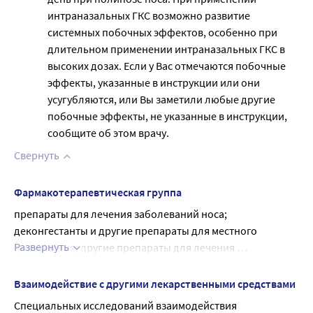
интраназальных ГКС возможно развитие
системных побочных эффектов, особенно при
длительном применении интраназальных ГКС в
высоких дозах. Если у Вас отмечаются побочные
эффекты, указанные в инструкции или они
усугубляются, или Вы заметили любые другие
побочные эффекты, не указанные в инструкции,
сообщите об этом врачу.
Свернуть
Фармакотерапевтическая группа
препараты для лечения заболеваний носа; 
деконгестанты и другие препараты для местного 
Развернуть
применения; другие препараты для лечения 
заболеваний носа
Взаимодействие с другими лекарственными средствами
Специальных исследований взаимодействия 