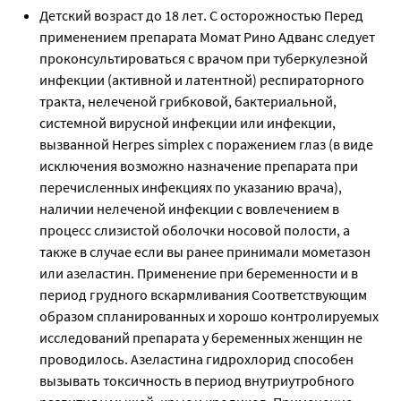
Детский возраст до 18 лет. С осторожностью Перед
применением препарата Момат Рино Адванс следует
проконсультироваться с врачом при туберкулезной
инфекции (активной и латентной) респираторного
тракта, нелеченой грибковой, бактериальной,
системной вирусной инфекции или инфекции,
вызванной Herpes simplex с поражением глаз (в виде
исключения возможно назначение препарата при
перечисленных инфекциях по указанию врача),
наличии нелеченой инфекции с вовлечением в
процесс слизистой оболочки носовой полости, а
также в случае если вы ранее принимали мометазон
или азеластин. Применение при беременности и в
период грудного вскармливания Соответствующим
образом спланированных и хорошо контролируемых
исследований препарата у беременных женщин не
проводилось. Азеластина гидрохлорид способен
вызывать токсичность в период внутриутробного