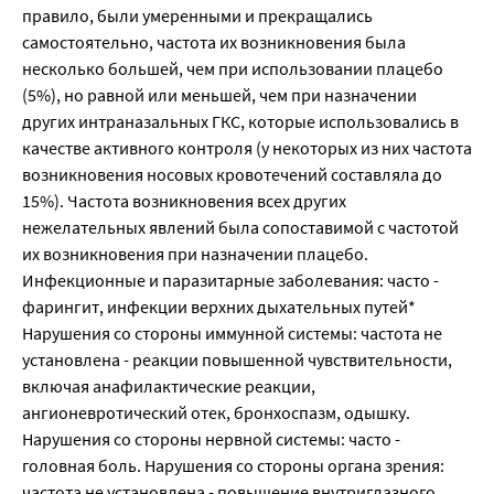
правило, были умеренными и прекращались
самостоятельно, частота их возникновения была
несколько большей, чем при использовании плацебо
(5%), но равной или меньшей, чем при назначении
других интраназальных ГКС, которые использовались в
качестве активного контроля (у некоторых из них частота
возникновения носовых кровотечений составляла до
15%). Частота возникновения всех других
нежелательных явлений была сопоставимой с частотой
их возникновения при назначении плацебо.
Инфекционные и паразитарные заболевания: часто -
фарингит, инфекции верхних дыхательных путей*
Нарушения со стороны иммунной системы: частота не
установлена - реакции повышенной чувствительности,
включая анафилактические реакции,
ангионевротический отек, бронхоспазм, одышку.
Нарушения со стороны нервной системы: часто -
головная боль. Нарушения со стороны органа зрения:
частота не установлена - повышение внутриглазного