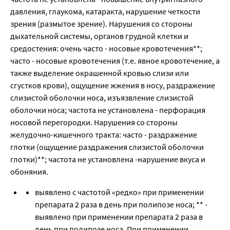
давления, глаукома, катаракта, нарушение четкости
зрения (размытое зрение). Нарушения со стороны
дыхательной системы, органов грудной клетки и
средостения: очень часто - носовые кровотечения**;
часто - носовые кровотечения (т.е. явное кровотечение, а
также выделение окрашенной кровью слизи или
сгустков крови), ощущение жжения в носу, раздражение
слизистой оболочки носа, изъязвление слизистой
оболочки носа; частота не установлена - перфорация
носовой перегородки. Нарушения со стороны
желудочно-кишечного тракта: часто - раздражение
глотки (ощущение раздражения слизистой оболочки
глотки)**; частота не установлена -нарушение вкуса и
обоняния.
выявлено с частотой «редко» при применении
препарата 2 раза в день при полипозе носа; ** -
выявлено при применении препарата 2 раза в
день при полипозе носа. При применении