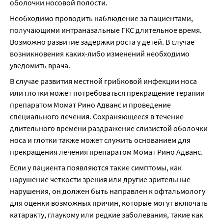
оболочки носовой полости.
Необходимо проводить наблюдение за пациентами, 
получающими интраназальные ГКС длительное время. 
Возможно развитие задержки роста у детей. В случае 
возникновения каких-либо изменений необходимо 
уведомить врача.
В случае развития местной грибковой инфекции носа 
или глотки может потребоваться прекращение терапии 
препаратом Момат Рино Адванс и проведение 
специального лечения. Сохраняющееся в течение 
длительного времени раздражение слизистой оболочки 
носа и глотки также может служить основанием для 
прекращения лечения препаратом Момат Рино Адванс.
Если у пациента появляются такие симптомы, как 
нарушение четкости зрения или другие зрительные 
нарушения, он должен быть направлен к офтальмологу 
для оценки возможных причин, которые могут включать 
катаракту, глаукому или редкие заболевания, такие как 