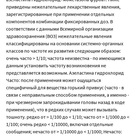
приведены нежелательные лекарственные явления,
зарегистрированные при применении отдельных
компонентов комбинации фиксированных доз. В
соответствии с данными Всемирной организации
здравоохранения (ВОЗ) нежелательные явления
классифицированы на основании системно-органных
классов по частоте их развития следующим образом:
очень часто > 1/10; частота неизвестна - по имеющимся
данным установить частоту возникновения не
представляется возможным. Азеластина гидрохлорид
Часто: после применения может ощущаться
специфичный для вещества горький привкус (часто - в
связи с неправильным способом применения, а именно -
при чрезмерном запрокидывании головы назад в ходе
применения), что в редких случаях может вызывать
тошноту. редко от > 1/100 до < 1/10; часто от > 1/1000 до <
1/100; очень редко < 1/10000, включая отдельные
сообщения; нечасто от > 1/10000 до < 1/1000; Нечасто: