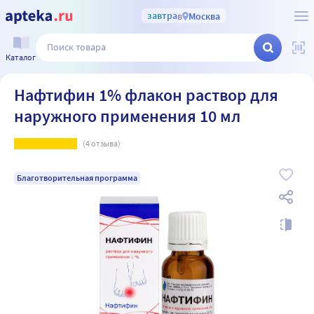
завтра
в
Москва
Каталог
Нафтифин 1% флакон раствор для
наружного применения 10 мл
(
4
отзыва)
Благотворительная программа