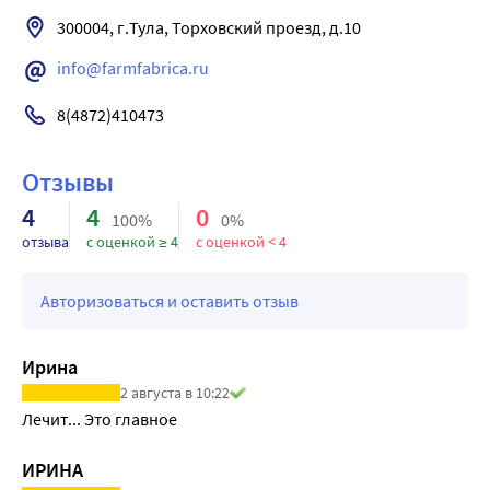
300004, г.Тула, Торховский проезд, д.10
info@farmfabrica.ru
8(4872)410473
Отзывы
4
4
0
100%
0%
отзыва
с оценкой ≥ 4
с оценкой < 4
Авторизоваться и оставить отзыв
Ирина
2 августа в 10:22
Лечит... Это главное
ИРИНА