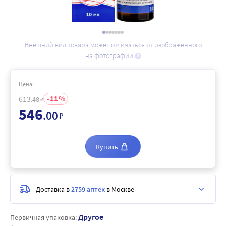
Внешний вид товара может отличаться от изображённого
на фотографии
Цена:
11
613
.48
₽
546
.00
₽
Купить
Доставка в
2759 аптек
в Москве
Другое
Первичная упаковка: