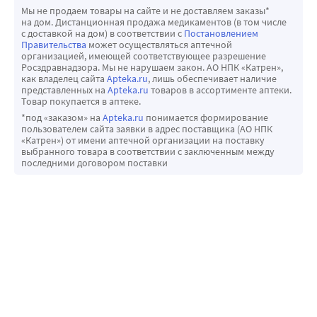
Мы не продаем товары на сайте и не доставляем заказы*
на дом. Дистанционная продажа медикаментов (в том числе
с доставкой на дом) в соответствии с
Постановлением
Правительства
может осуществляться аптечной
организацией, имеющей соответствующее разрешение
Росздравнадзора. Мы не нарушаем закон. АО НПК «Катрен»,
как владелец сайта
Apteka.ru
, лишь обеспечивает наличие
представленных на
Apteka.ru
товаров в ассортименте аптеки.
Товар покупается в аптеке.
*под «заказом» на
Apteka.ru
понимается формирование
пользователем сайта заявки в адрес поставщика (АО НПК
«Катрен») от имени аптечной организации на поставку
выбранного товара в соответствии с заключенным между
последними договором поставки