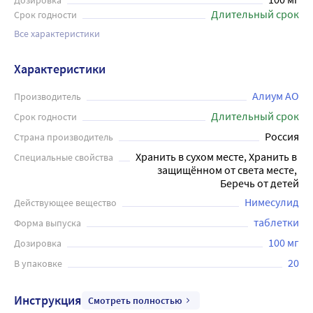
Дозировка
Длительный срок
Срок годности
Все характеристики
Характеристики
Алиум АО
Производитель
Длительный срок
Срок годности
Россия
Страна производитель
Хранить в сухом месте, Хранить в 
Специальные свойства
защищённом от света месте, 
Беречь от детей
Нимесулид
Действующее вещество
таблетки
Форма выпуска
100 мг
Дозировка
20
В упаковке
Инструкция
Смотреть полностью