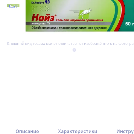
Ещё 3
Внешний вид товара может отличаться от изображённого на фотогр
Описание
Характеристики
Инстру