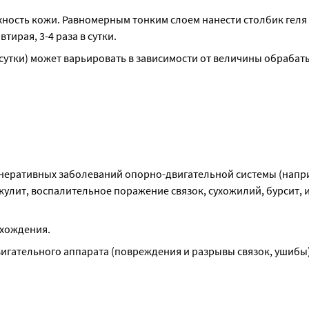
ность кожи. Равномерным тонким слоем нанести столбик геля 
ирая, 3-4 раза в сутки.
в сутки) может варьировать в зависимости от величины обрабат
неративных заболеваний опорно-двигательной системы (напри
улит, воспалительное поражение связок, сухожилий, бурсит, и
схождения.
игательного аппарата (повреждения и разрывы связок, ушибы)