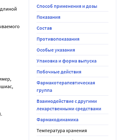
Способ применения и дозы
длиной 
Показания
ываемого 
Состав
Противопоказания
Особые указания
Упаковка и форма выпуска
Побочные действия
мер, 
Фармакотерапевтическая
шиас, 
группа
Взаимодействие с другими
лекарственными средствами
.
Фармакодинамика
Температура хранения