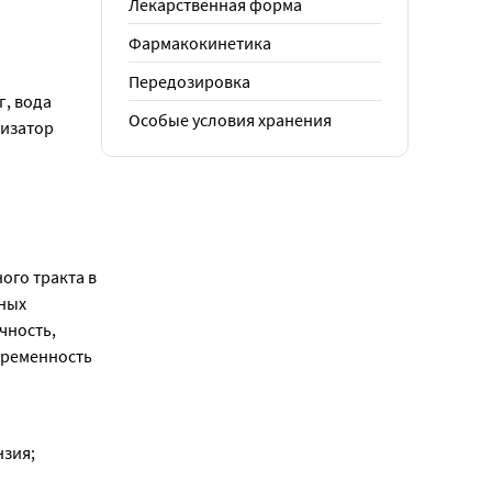
Лекарственная форма
Фармакокинетика
Передозировка
, вода 
Особые условия хранения
изатор 
го тракта в 
ных 
ность, 
ременность 
зия; 