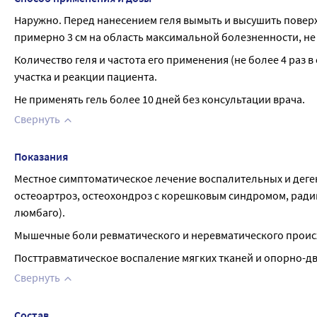
Наружно. Перед нанесением геля вымыть и высушить поверх
примерно 3 см на область максимальной болезненности, не вт
Количество геля и частота его применения (не более 4 раз 
участка и реакции пациента.
Не применять гель более 10 дней без консультации врача.
Свернуть
Показания
Местное симптоматическое лечение воспалительных и деге
остеоартроз, остеохондроз с корешковым синдромом, радик
люмбаго).
Мышечные боли ревматического и неревматического прои
Посттравматическое воспаление мягких тканей и опорно-дв
Свернуть
Состав