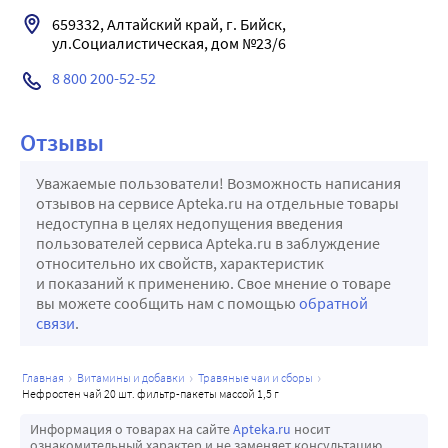
659332, Алтайский край, г. Бийск, 
ул.Социалистическая, дом №23/6
8 800 200-52-52
Отзывы
Уважаемые пользователи! Возможность написания
отзывов на сервисе Apteka.ru на отдельные товары
недоступна в целях недопущения введения
пользователей сервиса Apteka.ru в заблуждение
относительно их свойств, характеристик
и показаний к применению. Свое мнение о товаре
вы можете сообщить нам с помощью
обратной
связи
.
главная
витамины и добавки
травяные чаи и сборы
нефростен чай 20 шт. фильтр-пакеты массой 1,5 г
Информация о товарах на сайте
Apteka.ru
носит
ознакомительный характер и не заменяет консультацию