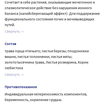
Сочетает в себе растения, оказывающие мочегонное и 
спазмолитическое действие без нарушения ионного 
баланса (калийсберегающий эффект). Для поддержания 
функционального состояния почек и мочевыводящих 
путей.
Свернуть
Состав
трава горца птичьего; листья березы; плодоножки 
вишни; листья толокнянки; листья мяты; 
золототысячника трава, Листья розмарина, Корни 
любистока
Свернуть
Противопоказания
Индивидуальная непереносимость компонентов, 
беременность, кормление грудью.