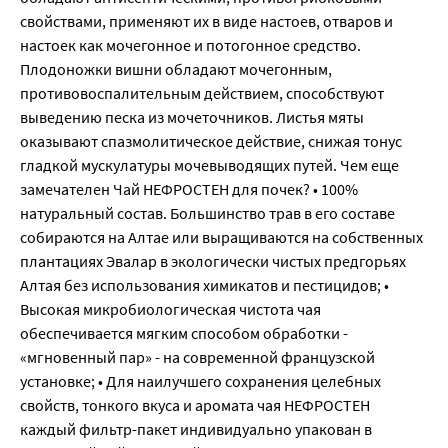
свойствами, применяют их в виде настоев, отваров и
настоек как мочегонное и потогонное средство.
Плодоножки вишни обладают мочегонным,
противовоспалительным действием, способствуют
выведению песка из мочеточников. Листья мяты
оказывают спазмолитическое действие, снижая тонус
гладкой мускулатуры мочевыводящих путей. Чем еще
замечателен Чай НЕФРОСТЕН для почек? • 100%
натуральный состав. Большинство трав в его составе
собираются на Алтае или выращиваются на собственных
плантациях Эвалар в экологически чистых предгорьях
Алтая без использования химикатов и пестицидов; •
Высокая микробиологическая чистота чая
обеспечивается мягким способом обработки -
«мгновенный пар» - на современной французской
установке; • Для наилучшего сохранения целебных
свойств, тонкого вкуса и аромата чая НЕФРОСТЕН
каждый фильтр-пакет индивидуально упакован в