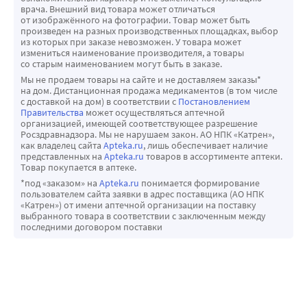
врача. Внешний вид товара может отличаться
от изображённого на фотографии. Товар может быть
произведен на разных производственных площадках, выбор
из которых при заказе невозможен. У товара может
измениться наименование производителя, а товары
со старым наименованием могут быть в заказе.
Мы не продаем товары на сайте и не доставляем заказы*
на дом. Дистанционная продажа медикаментов (в том числе
с доставкой на дом) в соответствии с
Постановлением
Правительства
может осуществляться аптечной
организацией, имеющей соответствующее разрешение
Росздравнадзора. Мы не нарушаем закон. АО НПК «Катрен»,
как владелец сайта
Apteka.ru
, лишь обеспечивает наличие
представленных на
Apteka.ru
товаров в ассортименте аптеки.
Товар покупается в аптеке.
*под «заказом» на
Apteka.ru
понимается формирование
пользователем сайта заявки в адрес поставщика (АО НПК
«Катрен») от имени аптечной организации на поставку
выбранного товара в соответствии с заключенным между
последними договором поставки