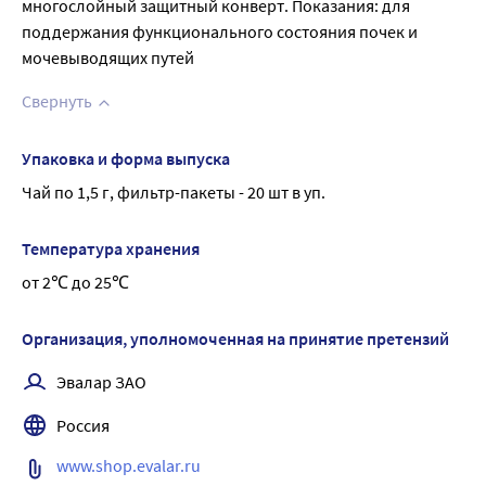
многослойный защитный конверт. Показания: для
поддержания функционального состояния почек и
мочевыводящих путей
Свернуть
Упаковка и форма выпуска
Чай по 1,5 г, фильтр-пакеты - 20 шт в уп.
Температура хранения
от 2℃ до 25℃
Организация, уполномоченная на принятие претензий
Эвалар ЗАО
Россия
www.shop.evalar.ru