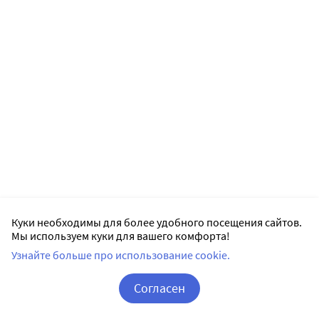
Куки необходимы для более удобного посещения сайтов.
Мы используем куки для вашего комфорта!
Узнайте больше про использование cookie.
Согласен
Корзина
Вход / Регистрация