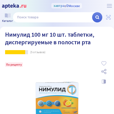
завтра
в
Москве
Каталог
Нимулид 100 мг 10 шт. таблетки,
диспергируемые в полости рта
(
5
отзывов)
По рецепту