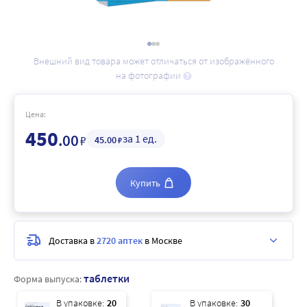
Внешний вид товара может отличаться от изображённого
на фотографии
Цена:
450
.00
за 1 ед.
₽
45
.00
₽
Купить
Доставка в
2720 аптек
в Москве
таблетки
Форма выпуска:
В упаковке:
20
В упаковке:
30