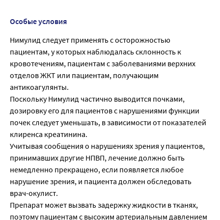
Особые условия
Нимулид следует применять с осторожностью
пациентам, у которых наблюдалась склонность к
кровотечениям, пациентам с заболеваниями верхних
отделов ЖКТ или пациентам, получающим
антикоагулянты.
Поскольку Нимулид частично выводится почками,
дозировку его для пациентов с нарушениями функции
почек следует уменьшать, в зависимости от показателей
клиренса креатинина.
Учитывая сообщения о нарушениях зрения у пациентов,
принимавших другие НПВП, лечение должно быть
немедленно прекращено, если появляется любое
нарушение зрения, и пациента должен обследовать
врач-окулист.
Препарат может вызвать задержку жидкости в тканях,
поэтому пациентам с высоким артериальным давлением