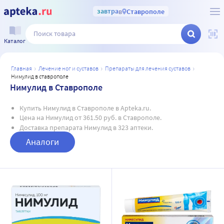
завтра
в
Ставрополе
Каталог
главная
лечение ног и суставов
препараты для лечения суставов
нимулид в ставрополе
Нимулид в Ставрополе
Купить Нимулид в Ставрополе в Apteka.ru.
Цена на Нимулид от 361.50 руб. в Ставрополе.
Доставка препарата Нимулид в 323 аптеки.
Аналоги