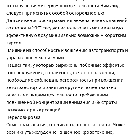
и с нарушениями сердечной деятельности Нимулид
следует применять с особой осторожностью.
Для снижения риска развития нежелательных явлений
со стороны ЖКТ следует использовать минимальную
эффективную дозу минимально возможным коротким
курсом.
Влияние на способность к вождению автотранспорта и
управлению механизмами
Пациентам, у которых выражены побочные эффекты:
головокружение, сонливость, нечеткость зрения,
необходимо соблюдать осторожность при вождении
автотранспорта и занятии другими потенциально
опасными видами деятельности, требующими
повышенной концентрации внимания и быстроты
психомоторных реакций.
Передозировка
Симптомы: апатия, сонливость, тошнота, рвота. Может
возникнуть желудочно-кишечное кровотечение,