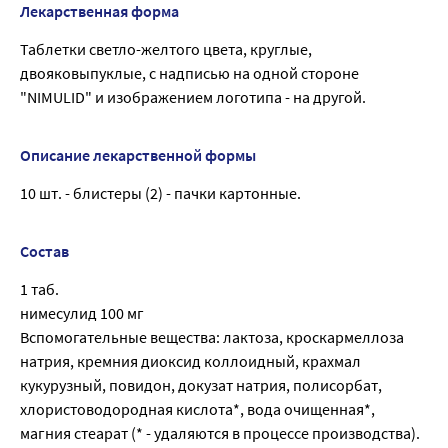
Лекарственная форма
Таблетки светло-желтого цвета, круглые,
двояковыпуклые, с надписью на одной стороне
"NIMULID" и изображением логотипа - на другой.
Описание лекарственной формы
10 шт. - блистеры (2) - пачки картонные.
Состав
1 таб.
нимесулид 100 мг
Вспомогательные вещества: лактоза, кроскармеллоза
натрия, кремния диоксид коллоидный, крахмал
кукурузный, повидон, докузат натрия, полисорбат,
хлористоводородная кислота*, вода очищенная*,
магния стеарат (* - удаляются в процессе производства).