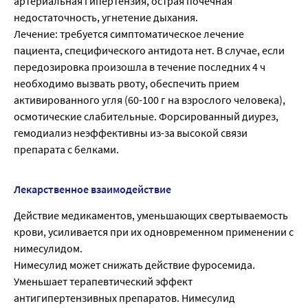
артериальная гипертензия, острая почечная
недостаточность, угнетение дыхания.
Лечение: требуется симптоматическое лечение
пациента, специфического антидота нет. В случае, если
передозировка произошла в течение последних 4 ч
необходимо вызвать рвоту, обеспечить прием
активированного угля (60-100 г на взрослого человека),
осмотические слабительные. Форсированный диурез,
гемодиализ неэффективны из-за высокой связи
препарата с белками.
Лекарственное взаимодействие
Действие медикаментов, уменьшающих свертываемость
крови, усиливается при их одновременном применении с
нимесулидом.
Нимесулид может снижать действие фуросемида.
Уменьшает терапевтический эффект
антигипертензивных препаратов. Нимесулид