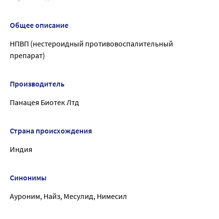
Общее описание
НПВП (нестероидный противовоспалительный
препарат)
Производитель
Панацея Биотек Лтд
Страна происхождения
Индия
Синонимы
Ауроним, Найз, Месулид, Нимесил