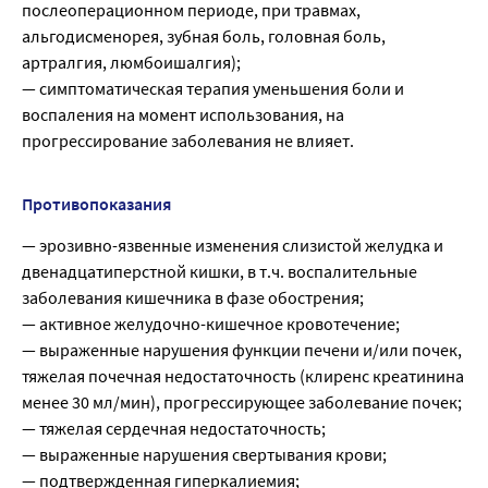
послеоперационном периоде, при травмах,
альгодисменорея, зубная боль, головная боль,
артралгия, люмбоишалгия);
— симптоматическая терапия уменьшения боли и
воспаления на момент использования, на
прогрессирование заболевания не влияет.
Противопоказания
— эрозивно-язвенные изменения слизистой желудка и
двенадцатиперстной кишки, в т.ч. воспалительные
заболевания кишечника в фазе обострения;
— активное желудочно-кишечное кровотечение;
— выраженные нарушения функции печени и/или почек,
тяжелая почечная недостаточность (клиренс креатинина
менее 30 мл/мин), прогрессирующее заболевание почек;
— тяжелая сердечная недостаточность;
— выраженные нарушения свертывания крови;
— подтвержденная гиперкалиемия;