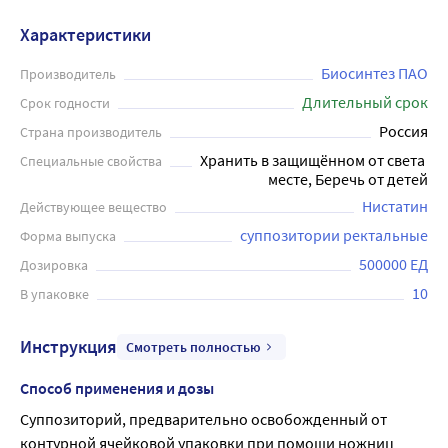
Характеристики
Биосинтез ПАО
Производитель
Длительный срок
Срок годности
Россия
Страна производитель
Хранить в защищённом от света 
Специальные свойства
месте, Беречь от детей
Нистатин
Действующее вещество
суппозитории ректальные
Форма выпуска
500000 ЕД
Дозировка
10
В упаковке
Инструкция
Смотреть полностью
Способ применения и дозы
Суппозиторий, предварительно освобожденный от 
контурной ячейковой упаковки при помощи ножниц 