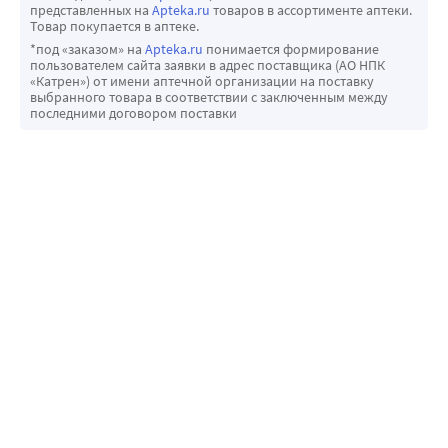
представленных на
Apteka.ru
товаров в ассортименте аптеки.
Товар покупается в аптеке.
*под «заказом» на
Apteka.ru
понимается формирование
пользователем сайта заявки в адрес поставщика (АО НПК
«Катрен») от имени аптечной организации на поставку
выбранного товара в соответствии с заключенным между
последними договором поставки