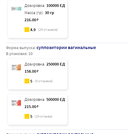
Дозировка:
100000 ЕД
Масса (гр):
30 гр
216
.00
₽
4.9
(
29
отзывов)
суппозитории вагинальные
Форма выпуска:
В упаковке:
10
Дозировка:
250000 ЕД
158
.00
₽
5
(
9
отзывов)
Дозировка:
500000 ЕД
215
.00
₽
5
(
24
отзыва)