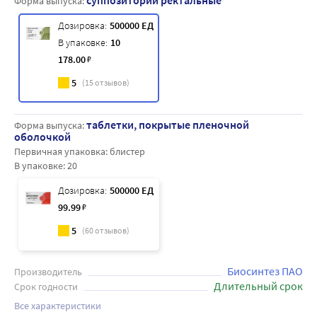
суппозитории ректальные
Форма выпуска:
Дозировка:
500000 ЕД
В упаковке:
10
178
.00
₽
5
(
15
отзывов)
таблетки, покрытые пленочной
Форма выпуска:
оболочкой
Первичная упаковка:
блистер
В упаковке:
20
Дозировка:
500000 ЕД
99
.99
₽
5
(
60
отзывов)
Биосинтез ПАО
Производитель
Длительный срок
Срок годности
Все характеристики