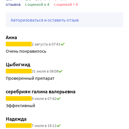
отзывов
с оценкой ≥ 4
с оценкой < 4
Авторизоваться и оставить отзыв
Анна
2 августа в 07:41
Очень понравилось
Цыбигмид
31 июля в 08:08
Проверенный препарат
серебриян галина валерьевна
9 июля в 07:42
Эффективный 
Надежда
7 июля в 16:11