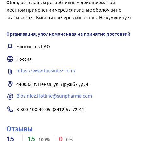
Обладает слабым резорбтивным действием. При 
местном применении через слизистые оболочки не 
всасывается. Выводится через кишечник. Не кумулирует.
Организация, уполномоченная на принятие претензий
Биосинтез ПАО
Россия
https://www.biosintez.com/
440033, г. Пенза, ул. Дружбы, д. 4
Biosintez.Hotline@sunpharma.com
8-800-100-40-05; (8412)57-72-44
Отзывы
15
15
0
100%
0%