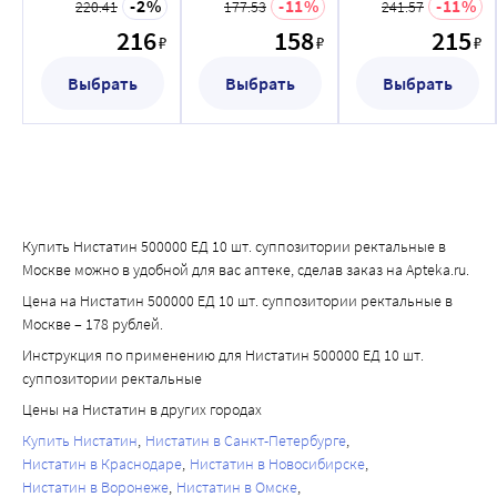
применения 30
вагинальные
вагинальные
2
11
11
220.41
177.53
241.57
гр
216
158
215
₽
₽
₽
Выбрать
Выбрать
Выбрать
Купить Нистатин 500000 ЕД 10 шт. суппозитории ректальные в
Москве можно в удобной для вас аптеке, сделав заказ на Apteka.ru.
Цена на Нистатин 500000 ЕД 10 шт. суппозитории ректальные в
Москве – 178 рублей.
Инструкция по применению для Нистатин 500000 ЕД 10 шт.
суппозитории ректальные
Цены на Нистатин в других городах
Купить Нистатин
Нистатин в Санкт-Петербурге
Нистатин в Краснодаре
Нистатин в Новосибирске
Нистатин в Воронеже
Нистатин в Омске