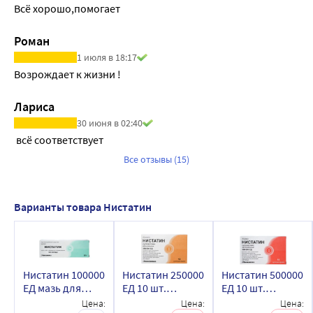
Всё хорошо,помогает
Роман
1 июля в 18:17
Возрождает к жизни !
Лариса
30 июня в 02:40
 всё соответствует
Все отзывы (15)
Варианты товара Нистатин
Нистатин 100000
Нистатин 250000
Нистатин 500000
ЕД мазь для
ЕД 10 шт.
ЕД 10 шт.
наружного
суппозитории
суппозитории
Цена:
Цена:
Цена: