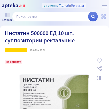
в течение 7 дней
в
Москва
Каталог
Нистатин 500000 ЕД 10 шт.
суппозитории ректальные
(
15
отзывов)
По рецепту