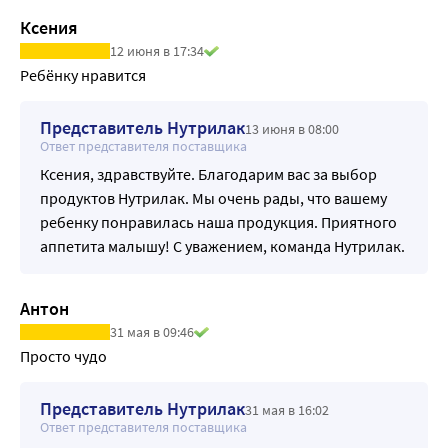
Ксения
12 июня в 17:34
Ребёнку нравится 
Представитель Нутрилак
13 июня в 08:00
Ответ представителя поставщика
Ксения, здравствуйте. Благодарим вас за выбор
продуктов Нутрилак. Мы очень рады, что вашему
ребенку понравилась наша продукция. Приятного
аппетита малышу! С уважением, команда Нутрилак.
Антон
31 мая в 09:46
Просто чудо
Представитель Нутрилак
31 мая в 16:02
Ответ представителя поставщика