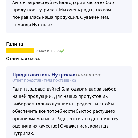
Антон, здравствуйте. Благодарим вас за выбор
продуктов Нутрилак. Мы очень рады, что вам
понравилась наша продукция. С уважением,
команда Нутрилак.
Галина
12 мая в 15:58
Отличная смесь
Представитель Нутрилак
14 мая в 07:28
Ответ представителя поставщика
Галина, здравствуйте! Благодарим вас за выбор
нашей продукции! Для наших продуктов мы
выбираем только лучшие ингредиенты, чтобы
обеспечить все потребности быстро растущего
организма малыша. Рады, что вы по достоинству
оценили их качество! С уважением, команда
Нутрилак.