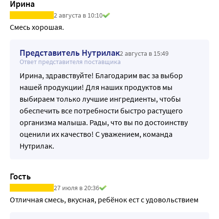
Ирина
2 августа в 10:10
Смесь хорошая.
Представитель Нутрилак
2 августа в 15:49
Ответ представителя поставщика
Ирина, здравствуйте! Благодарим вас за выбор
нашей продукции! Для наших продуктов мы
выбираем только лучшие ингредиенты, чтобы
обеспечить все потребности быстро растущего
организма малыша. Рады, что вы по достоинству
оценили их качество! С уважением, команда
Нутрилак.
Гость
27 июля в 20:36
Отличная смесь, вкусная, ребёнок ест с удовольствием