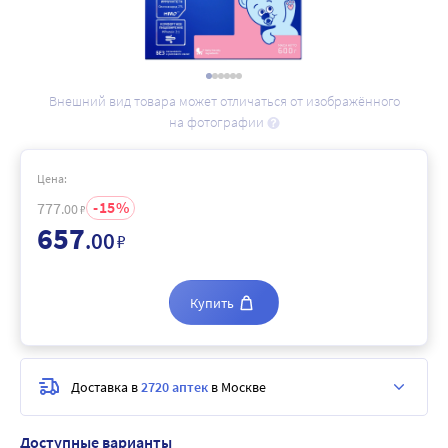
Внешний вид товара может отличаться от изображённого
на фотографии
Цена:
15
777
.00
₽
657
.00
₽
Купить
Доставка в
2720 аптек
в Москве
Доступные варианты