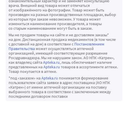
ознакомительный характер и не заменяет консультацию
врача. Внешний вид товара может отличаться
от изображённого на фотографии. Товар может быть
произведен на разных производственных площадках, выбор
из которых при заказе невозможен. У товара может
измениться наименование производителя, а товары
со старым наименованием могут быть в заказе.
Мы не продаем товары на сайте и не доставляем заказы*
на дом. Дистанционная продажа медикаментов (в том числе
с доставкой на дом) в соответствии с
Постановлением
Правительства
может осуществляться аптечной
организацией, имеющей соответствующее разрешение
Росздравнадзора. Мы не нарушаем закон. АО НПК «Катрен»,
как владелец сайта
Apteka.ru
, лишь обеспечивает наличие
представленных на
Apteka.ru
товаров в ассортименте аптеки.
Товар покупается в аптеке.
*под «заказом» на
Apteka.ru
понимается формирование
пользователем сайта заявки в адрес поставщика (АО НПК
«Катрен») от имени аптечной организации на поставку
выбранного товара в соответствии с заключенным между
последними договором поставки