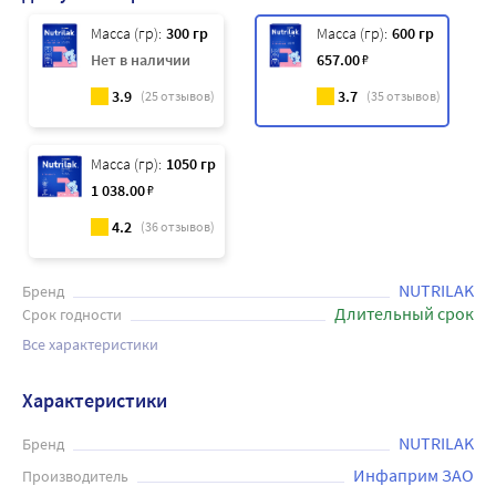
Масса (гр):
300 гр
Масса (гр):
600 гр
Нет в наличии
657
.00
₽
3.9
3.7
(
25
отзывов)
(
35
отзывов)
Масса (гр):
1050 гр
1 038
.00
₽
4.2
(
36
отзывов)
NUTRILAK
Бренд
Длительный срок
Срок годности
Все характеристики
Характеристики
NUTRILAK
Бренд
Инфаприм ЗАО
Производитель