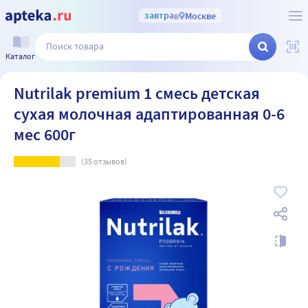
завтра
в
Москве
Каталог
Nutrilak premium 1 смесь детская
сухая молочная адаптированная 0-6
мес 600г
(
35
отзывов)