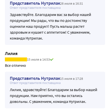
Представитель Нутрилак
28 июля в 16:31
Ответ представителя поставщика
Здравствуйте. Благодарим вас за выбор нашей
продукции! Мы рады, что вы по достоинству
оценили наш продукт! Пусть малыш растет
здоровым и кушает с аппетитом! С уважением,
команда Нутрилак.
Лилия
15 июля в 14:53
Все отлично
Представитель Нутрилак
15 июля в 17:28
Ответ представителя поставщика
Лилия, здравствуйте! Благодарим за выбор нашей
продукции. Нам приятно, что вы остались
довольны. С уважением, команда Нутрилак.