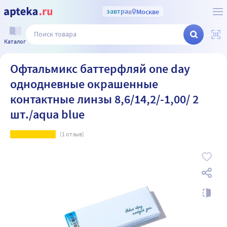
завтра
в
Москве
Каталог
Офтальмикс баттерфляй one day
однодневные окрашенные
контактные линзы 8,6/14,2/-1,00/ 2
шт./aqua blue
(
1
отзыв)