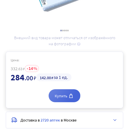
Внешний вид товара может отличаться от изображённого
на фотографии
Цена:
14
332
.63
₽
284
.00
за 1 ед.
₽
142
.00
₽
Купить
Доставка в
2720 аптек
в Москве