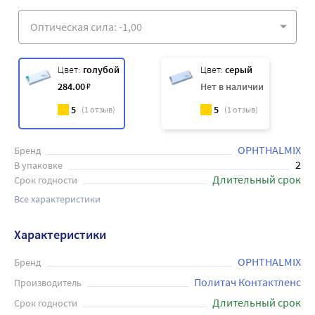
Цвет:
голубой
Цвет:
серый
284
.00
₽
Нет в наличии
5
5
(
1
отзыв)
(
1
отзыв)
OPHTHALMIX
Бренд
2
В упаковке
Длительный срок
Срок годности
Все характеристики
Характеристики
OPHTHALMIX
Бренд
Политач Контактленс
Производитель
Длительный срок
Срок годности