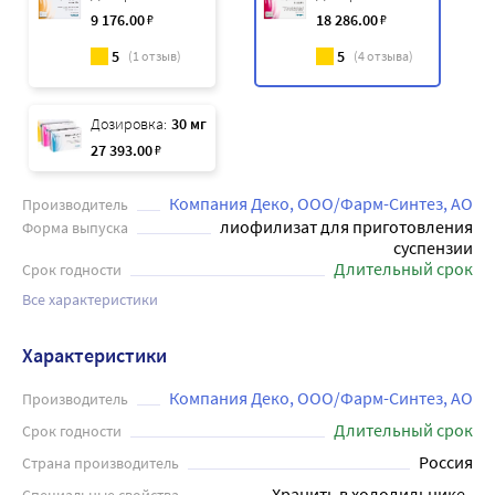
9 176
.00
₽
18 286
.00
₽
5
5
(
1
отзыв)
(
4
отзыва)
Дозировка:
30 мг
27 393
.00
₽
Компания Деко, ООО/Фарм-Синтез, АО
Производитель
лиофилизат для приготовления
Форма выпуска
суспензии
Длительный срок
Срок годности
Все характеристики
Характеристики
Компания Деко, ООО/Фарм-Синтез, АО
Производитель
Длительный срок
Срок годности
Россия
Страна производитель
Хранить в холодильнике, 