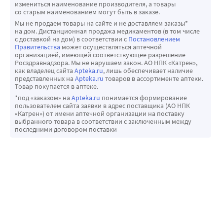
измениться наименование производителя, а товары
со старым наименованием могут быть в заказе.
Мы не продаем товары на сайте и не доставляем заказы*
на дом. Дистанционная продажа медикаментов (в том числе
с доставкой на дом) в соответствии с
Постановлением
Правительства
может осуществляться аптечной
организацией, имеющей соответствующее разрешение
Росздравнадзора. Мы не нарушаем закон. АО НПК «Катрен»,
как владелец сайта
Apteka.ru
, лишь обеспечивает наличие
представленных на
Apteka.ru
товаров в ассортименте аптеки.
Товар покупается в аптеке.
*под «заказом» на
Apteka.ru
понимается формирование
пользователем сайта заявки в адрес поставщика (АО НПК
«Катрен») от имени аптечной организации на поставку
выбранного товара в соответствии с заключенным между
последними договором поставки