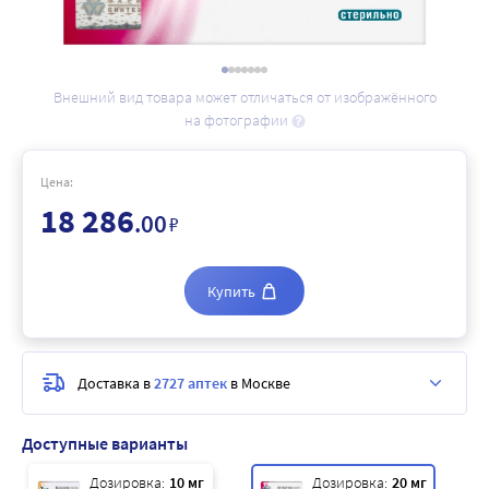
Внешний вид товара может отличаться от изображённого
на фотографии
Цена:
18 286
.00
₽
Купить
Доставка в
2727 аптек
в Москве
Доступные варианты
Дозировка:
10 мг
Дозировка:
20 мг