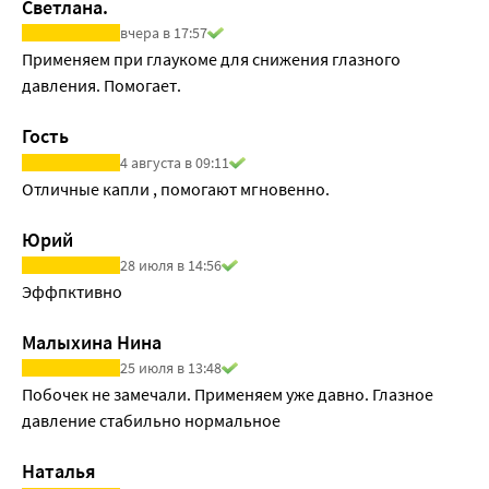
Светлана.
вчера в 17:57
Применяем при глаукоме для снижения глазного 
давления. Помогает.
Гость
4 августа в 09:11
Отличные капли , помогают мгновенно.
Юрий
28 июля в 14:56
Эффпктивно
Малыхина Нина
25 июля в 13:48
Побочек не замечали. Применяем уже давно. Глазное 
давление стабильно нормальное
Наталья