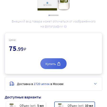
Внешний вид товара может отличаться от изображённого
на фотографии
Цена:
75
.99
₽
Купить
Доставка в
2720 аптек
в Москве
Доступные варианты
Объем (мл):
5 мл
Объем (мл):
10 мл