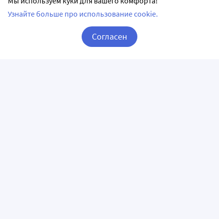
Мы используем куки для вашего комфорта!
Узнайте больше про использование cookie.
Согласен
Корзина
Вход / Регистрация
ПРИЛОЖЕНИЯ
СЛЕДИТЕ ЗА НАМИ
ГОРЯЧАЯ ЛИНИЯ