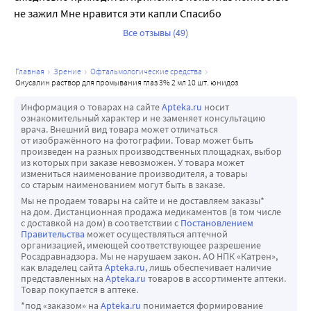
не зажил Мне нравится эти капли Спасибо
Все отзывы (49)
главная
зрение
офтальмологические средства
окусалин раствор для промывания глаз 3% 2 мл 10 шт. юнидоз
Информация о товарах на сайте
Apteka.ru
носит
ознакомительный характер и не заменяет консультацию
врача. Внешний вид товара может отличаться
от изображённого на фотографии. Товар может быть
произведен на разных производственных площадках, выбор
из которых при заказе невозможен. У товара может
измениться наименование производителя, а товары
со старым наименованием могут быть в заказе.
Мы не продаем товары на сайте и не доставляем заказы*
на дом. Дистанционная продажа медикаментов (в том числе
с доставкой на дом) в соответствии с
Постановлением
Правительства
может осуществляться аптечной
организацией, имеющей соответствующее разрешение
Росздравнадзора. Мы не нарушаем закон. АО НПК «Катрен»,
как владелец сайта
Apteka.ru
, лишь обеспечивает наличие
представленных на
Apteka.ru
товаров в ассортименте аптеки.
Товар покупается в аптеке.
*под «заказом» на
Apteka.ru
понимается формирование