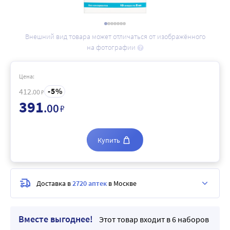
Внешний вид товара может отличаться от изображённого
на фотографии
Цена:
5
412
.00
₽
391
.00
₽
Купить
Доставка в
2720 аптек
в Москве
Вместе выгоднее!
Этот товар входит в 6 наборов