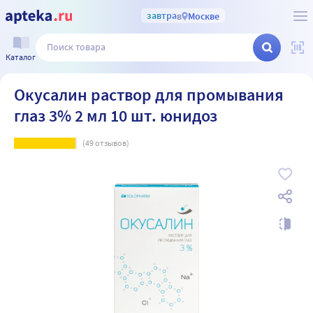
завтра
в
Москве
Каталог
Окусалин раствор для промывания
глаз 3% 2 мл 10 шт. юнидоз
(
49
отзывов)