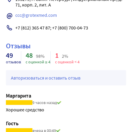
71, корп. 2, лит. А
ccc@grotexmed.com
+7 (812) 365 47 87; +7 (800) 700-04-73
Отзывы
49
48
1
98%
2%
отзывов
с оценкой ≥ 4
с оценкой < 4
Авторизоваться и оставить отзыв
Маргарита
9 часов назад
Хорошее средство
Гость
вчера в 00:49