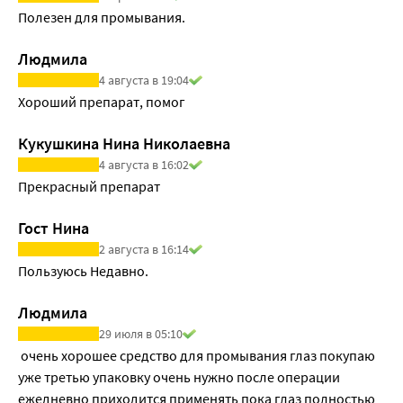
Полезен для промывания.
Людмила
4 августа в 19:04
Хороший препарат, помог
Кукушкина Нина Николаевна
4 августа в 16:02
Прекрасный препарат
Гост Нина
2 августа в 16:14
Пользуюсь Недавно.
Людмила
29 июля в 05:10
 очень хорошее средство для промывания глаз покупаю 
уже третью упаковку очень нужно после операции 
ежедневно приходится применять пока глаз полностью 