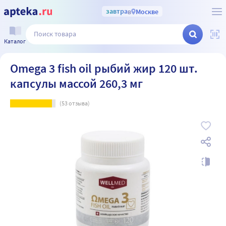
завтра
в
Москве
Каталог
Omega 3 fish oil рыбий жир 120 шт.
капсулы массой 260,3 мг
(
53
отзыва)