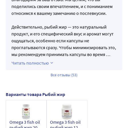
поделились своим впечатлением, и с пониманием
относимся к вашему замечанию о послевкусии.
Действительно, рыбий жир — это натуральный
продукт, и его специфический вкус и аромат могут
ощущаться, особенно если капсулы не
проглатываются сразу. Чтобы минимизировать это,
мы рекомендуем принимать капсулы во время
…
Читать полностью
Все отзывы (53)
Варианты товара Рыбий жир
Omega 3 fish oil
Omega 3 fish oil
рыбий жир 200
рыбий жир 120