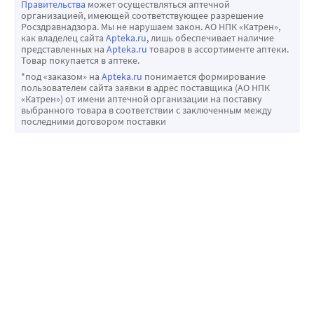
Правительства
может осуществляться аптечной
организацией, имеющей соответствующее разрешение
Росздравнадзора. Мы не нарушаем закон. АО НПК «Катрен»,
как владелец сайта
Apteka.ru
, лишь обеспечивает наличие
представленных на
Apteka.ru
товаров в ассортименте аптеки.
Товар покупается в аптеке.
*под «заказом» на
Apteka.ru
понимается формирование
пользователем сайта заявки в адрес поставщика (АО НПК
«Катрен») от имени аптечной организации на поставку
выбранного товара в соответствии с заключенным между
последними договором поставки