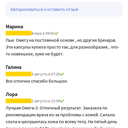
Авторизоваться и оставить отзыв
Марина
вчера в 08:42
Пью  Омегу на постоянной основе , но других брендов. 
Эти капсулы купила просто так, для разнообразия...что- 
то новенькое, хуже не будет.
Галина
3 августа в 07:20
Все отлично спасибо большое.
Лора
2 августа в 15:58
Лучшая Омега-3. Отличный результат. Заказала по 
рекомендации врача из-за проблемы с кожей. Сильно 
сохла и шелушилась кожа по всему телу. На пятый день 