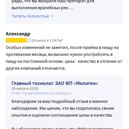
рады, что вы выбрали наш препарат для
выполнения врачебных рек
…
Читать полностью
Александр
24 июля в 13:47
Особых изменений не заметил, после приёма в пищу на 
протяжении месяца, возможно нужно употреблять в 
пищу на постоянной основе. цена - качество в отличие от 
других компаний отличается.
Главный технолог ЗАО ФП «Мелиген»
29 июля в 10:03
Ответ представителя поставщика
Благодарим за ваш подробный отзыв и важное
наблюдение. Мы ценим, что вы поделились своим
опытом и оценили соотношение цены и качества.
Вы абсолютно правы в том, что эффект от приема