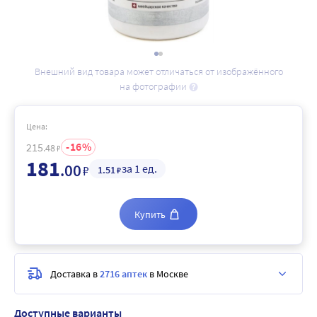
Внешний вид товара может отличаться от изображённого
на фотографии
Цена:
16
215
.48
₽
181
.00
за 1 ед.
₽
1
.51
₽
Купить
Доставка в
2716 аптек
в Москве
Доступные варианты