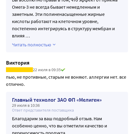
Омега-3 не всегда бывает немедленным и
заметным. Эти полиненасыщенные жирные
кислоты работают на клеточном уровне,
постепенно интегрируясь в структуру мембран и
влияя
…
Читать полностью
Виктория
22 июля в 09:35
пью, не противные, старым не воняют. аллергии нет. все 
отлично.
Главный технолог ЗАО ФП «Мелиген»
29 июля в 10:36
Ответ представителя поставщика
Благодарим за ваш подробный отзыв. Нам
особенно ценно, что вы отметили качество и
переносимость продукта.