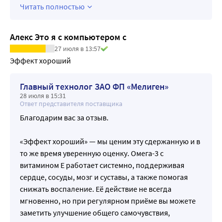
Читать полностью
Алекс Это я с компьютером с
27 июля в 13:57
Эффект хороший
Главный технолог ЗАО ФП «Мелиген»
28 июля в 15:31
Ответ представителя поставщика
Благодарим вас за отзыв.
«Эффект хороший» — мы ценим эту сдержанную и в
то же время уверенную оценку. Омега-3 с
витамином Е работает системно, поддерживая
сердце, сосуды, мозг и суставы, а также помогая
снижать воспаление. Её действие не всегда
мгновенно, но при регулярном приёме вы можете
заметить улучшение общего самочувствия,