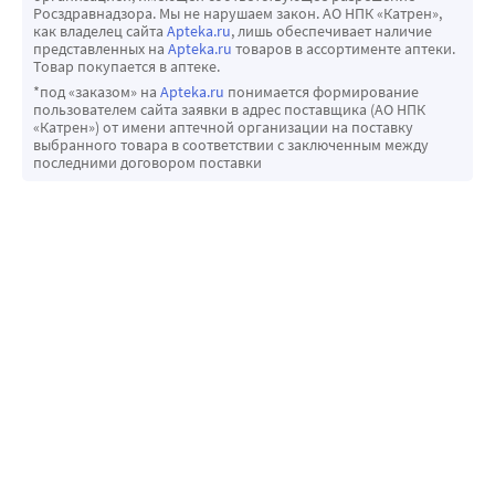
Росздравнадзора. Мы не нарушаем закон. АО НПК «Катрен»,
как владелец сайта
Apteka.ru
, лишь обеспечивает наличие
представленных на
Apteka.ru
товаров в ассортименте аптеки.
Товар покупается в аптеке.
*под «заказом» на
Apteka.ru
понимается формирование
пользователем сайта заявки в адрес поставщика (АО НПК
«Катрен») от имени аптечной организации на поставку
выбранного товара в соответствии с заключенным между
последними договором поставки