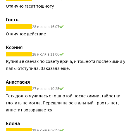
Отлично гасит тошноту
Гость
28 июля в 16:07
Отличное действие
Ксения
28 июля в 11:06
Купили в свечах по совету врача, и тошнота после химии у 
папы отступила. Заказала еще.
Анастасия
27 июля в 10:25
Тетя долго мучилась с тошнотой после химии, таблетки 
глотать не могла. Перешли на ректальный - рвоты нет, 
аппетит возвращается.
Елена
29 июня в 07:46