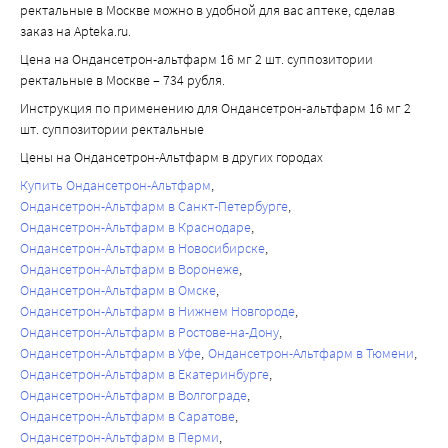
ректальные в Москве можно в удобной для вас аптеке, сделав
заказ на Apteka.ru.
Цена на Ондансетрон-альтфарм 16 мг 2 шт. суппозитории
ректальные в Москве – 734 рубля.
Инструкция по применению для Ондансетрон-альтфарм 16 мг 2
шт. суппозитории ректальные
Цены на Ондансетрон-Альтфарм в других городах
Купить Ондансетрон-Альтфарм
Ондансетрон-Альтфарм в Санкт-Петербурге
Ондансетрон-Альтфарм в Краснодаре
Ондансетрон-Альтфарм в Новосибирске
Ондансетрон-Альтфарм в Воронеже
Ондансетрон-Альтфарм в Омске
Ондансетрон-Альтфарм в Нижнем Новгороде
Ондансетрон-Альтфарм в Ростове-на-Дону
Ондансетрон-Альтфарм в Уфе
Ондансетрон-Альтфарм в Тюмени
Ондансетрон-Альтфарм в Екатеринбурге
Ондансетрон-Альтфарм в Волгограде
Ондансетрон-Альтфарм в Саратове
Ондансетрон-Альтфарм в Перми