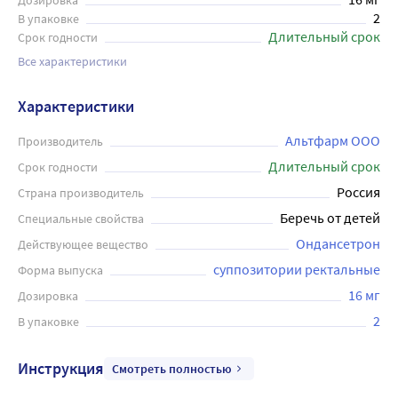
Дозировка
2
В упаковке
Длительный срок
Срок годности
Все характеристики
Характеристики
Альтфарм ООО
Производитель
Длительный срок
Срок годности
Россия
Страна производитель
Беречь от детей
Специальные свойства
Ондансетрон
Действующее вещество
суппозитории ректальные
Форма выпуска
16 мг
Дозировка
2
В упаковке
Инструкция
Смотреть полностью