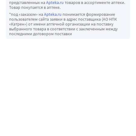
представленных на
Apteka.ru
товаров в ассортименте аптеки.
Товар покупается в аптеке.
*под «заказом» на
Apteka.ru
понимается формирование
пользователем сайта заявки в адрес поставщика (АО НПК
«Катрен») от имени аптечной организации на поставку
выбранного товара в соответствии с заключенным между
последними договором поставки