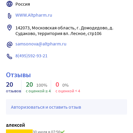
Россия
WWW.Altpharm.ru
142073, Московская область, г. Домодедово, д. 
Судаково, территория вл. Лесное, стр106
samsonova@altpharm.ru
8(495)592-93-21
Отзывы
20
20
0
100%
0%
отзывов
с оценкой ≥ 4
с оценкой < 4
Авторизоваться и оставить отзыв
алексей
30 июля в 07:56