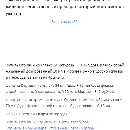
жидкость единственный препарат который мне помогает 
уже год 
Все отзывы (52)
Купить Отривин комплекс 84 мкг/доза + 70 мкг/доза флакон спрей
назальный дозированный 10 мл в Москве можно в удобной для вас
аптеке, сделав заказ на Apteka.ru.
Цена на Отривин комплекс 84 мкг/доза + 70 мкг/доза флакон
спрей назальный дозированный 10 мл в Москве – 340 рублей.
Инструкция по применению для Отривин комплекс 84 мкг/доза +
70 мкг/доза флакон спрей назальный дозированный 10 мл
Цены на Отривин в других городах
Купить Отривин
Отривин в Санкт-Петербурге
Отривин в Краснодаре
Отривин в Новосибирске