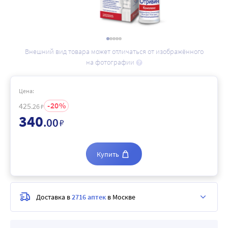
Внешний вид товара может отличаться от изображённого
на фотографии
Цена:
20
425
.26
₽
340
.00
₽
Купить
Доставка в
2716 аптек
в Москве