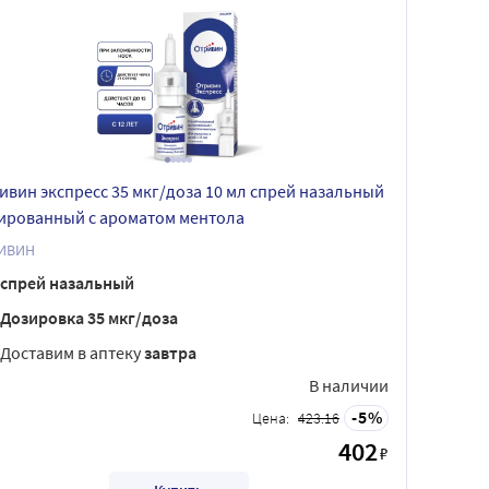
ивин экспресс 35 мкг/доза 10 мл спрей назальный
ированный с ароматом ментола
ИВИН
спрей назальный
Дозировка 35 мкг/доза
Доставим в аптеку
завтра
В наличии
5
Цена:
423.16
402
₽