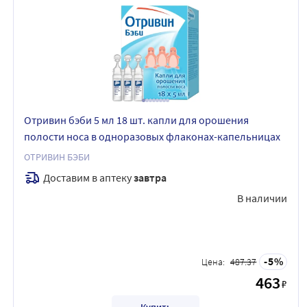
Отривин бэби 5 мл 18 шт. капли для орошения
полости носа в одноразовых флаконах-капельницах
ОТРИВИН БЭБИ
Доставим в аптеку
завтра
В наличии
5
Цена:
487.37
463
₽
Купить