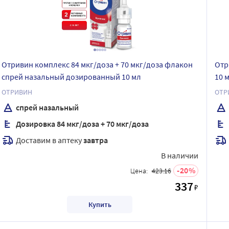
Отривин комплекс 84 мкг/доза + 70 мкг/доза флакон
Отр
спрей назальный дозированный 10 мл
10 
ОТРИВИН
ОТР
спрей назальный
Дозировка 84 мкг/доза + 70 мкг/доза
Доставим в аптеку
завтра
В наличии
20
Цена:
423.16
337
₽
Купить