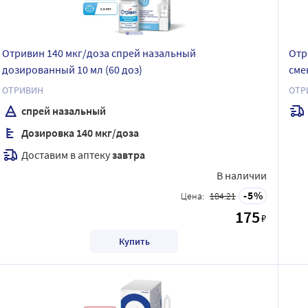
Отривин 140 мкг/доза спрей назальный
Отр
дозированный 10 мл (60 доз)
сме
ОТРИВИН
ОТР
спрей назальный
Дозировка 140 мкг/доза
Доставим в аптеку
завтра
В наличии
5
Цена:
184.21
175
₽
Купить