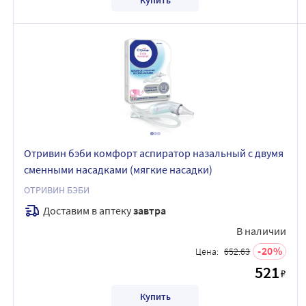
Отривин бэби комфорт аспиратор назальный с двумя
сменными насадками (мягкие насадки)
ОТРИВИН БЭБИ
Доставим в аптеку
завтра
В наличии
20
Цена:
652.63
521
₽
Купить