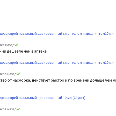
/доза спрей назальный дозированный с ментолом и эвкалиптом10 мл
аса назад
ании дешевле чем в аптеке
/доза спрей назальный дозированный с ментолом и эвкалиптом10 мл
асов назад
тво от насморка, действует быстро и по времени дольше чем м
доза спрей назальный дозированный 10 мл (60 доз)
асов назад