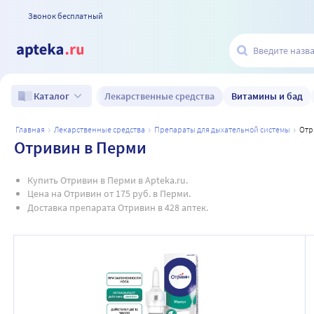
Звонок бесплатный
Лекарственные средства
Витамины и бад
Каталог
главная
лекарственные средства
препараты для дыхательной системы
от
Отривин в Перми
Купить Отривин в Перми в Apteka.ru.
Цена на Отривин от 175 руб. в Перми.
Доставка препарата Отривин в 428 аптек.