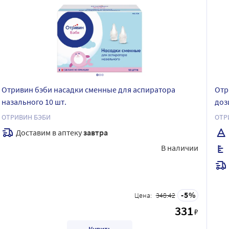
Отривин бэби насадки сменные для аспиратора
Отр
назального 10 шт.
доз
ОТРИВИН БЭБИ
ОТР
Доставим в аптеку
завтра
В наличии
5
Цена:
348.42
331
₽
Купить