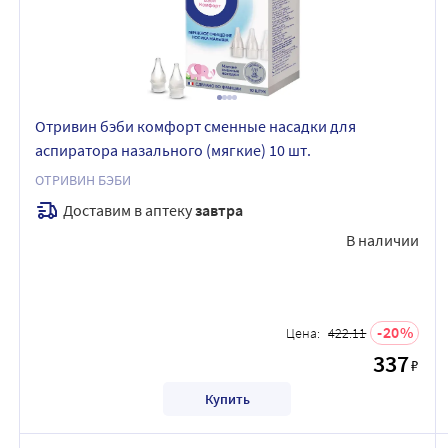
Отривин бэби комфорт сменные насадки для
аспиратора назального (мягкие) 10 шт.
ОТРИВИН БЭБИ
Доставим в аптеку
завтра
В наличии
20
Цена:
422.11
337
₽
Купить