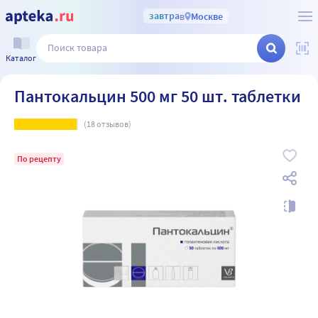
завтра
в
Москве
Каталог
Пантокальцин 500 мг 50 шт. таблетки
(
18
отзывов)
По рецепту