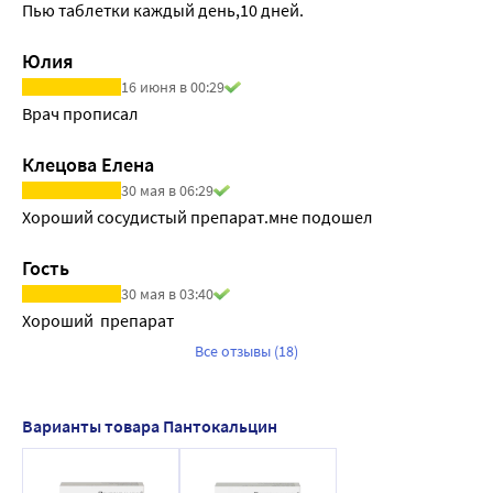
Пью таблетки каждый день,10 дней.
Юлия
16 июня в 00:29
Врач прописал
Клецова Елена
30 мая в 06:29
Хороший сосудистый препарат.мне подошел
Гость
30 мая в 03:40
Хороший  препарат
Все отзывы (18)
Варианты товара Пантокальцин