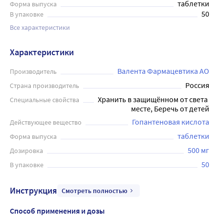
таблетки
Форма выпуска
50
В упаковке
Все характеристики
Характеристики
Валента Фармацевтика АО
Производитель
Россия
Страна производитель
Хранить в защищённом от света 
Специальные свойства
месте, Беречь от детей
Гопантеновая кислота
Действующее вещество
таблетки
Форма выпуска
500 мг
Дозировка
50
В упаковке
Инструкция
Смотреть полностью
Способ применения и дозы