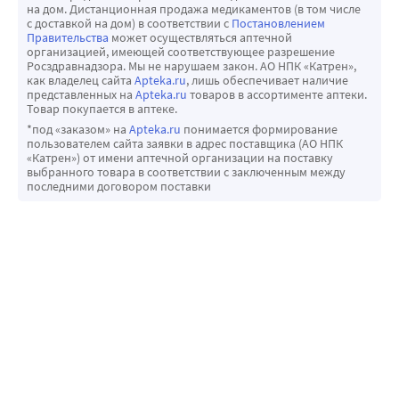
на дом. Дистанционная продажа медикаментов (в том числе
с доставкой на дом) в соответствии с
Постановлением
Правительства
может осуществляться аптечной
организацией, имеющей соответствующее разрешение
Росздравнадзора. Мы не нарушаем закон. АО НПК «Катрен»,
как владелец сайта
Apteka.ru
, лишь обеспечивает наличие
представленных на
Apteka.ru
товаров в ассортименте аптеки.
Товар покупается в аптеке.
*под «заказом» на
Apteka.ru
понимается формирование
пользователем сайта заявки в адрес поставщика (АО НПК
«Катрен») от имени аптечной организации на поставку
выбранного товара в соответствии с заключенным между
последними договором поставки