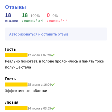
Отзывы
18
18
0
100%
0%
отзывов
с оценкой ≥ 4
с оценкой < 4
Авторизоваться и оставить отзыв
Гость
12 июля в 07:29
Реально помогает, в голове прояснилось и память тоже 
получше стала
Гость
25 июня в 16:04
Эффективные таблетки
Люзия
24 июня в 03:55