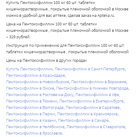
Купить Пентоксифиллин 100 мг 60 шт. таблетки
кишечнорастворимые , покрытые пленочной оболочкой в Москве
можно в удобной для вас аптеке, сделав заказ на Apteka.ru.
Цена на Пентоксифиллин 100 мг 60 шт. таблетки
кишечнорастворимые , покрытые пленочной оболочкой в Москве
– 329 рублей.
Инструкция по применению для Пентоксифиллин 100 мг 60 шт.
таблетки кишечнорастворимые , покрытые пленочной оболочкой
Цены на Пентоксифиллин в других городах
Купить Пентоксифиллин
Пентоксифиллин в Санкт-Петербурге
Пентоксифиллин в Краснодаре
Пентоксифиллин в Новосибирске
Пентоксифиллин в Воронеже
Пентоксифиллин в Омске
Пентоксифиллин в Нижнем Новгороде
Пентоксифиллин в Ростове-на-Дону
Пентоксифиллин в Уфе
Пентоксифиллин в Тюмени
Пентоксифиллин в Екатеринбурге
Пентоксифиллин в Волгограде
Пентоксифиллин в Саратове
Пентоксифиллин в Перми
Пентоксифиллин в Красноярске
Пентоксифиллин в Казани
Пентоксифиллин в Самаре
Пентоксифиллин в Челябинске
Пентоксифиллин в Ставрополе
Пентоксифиллин в Ярославле