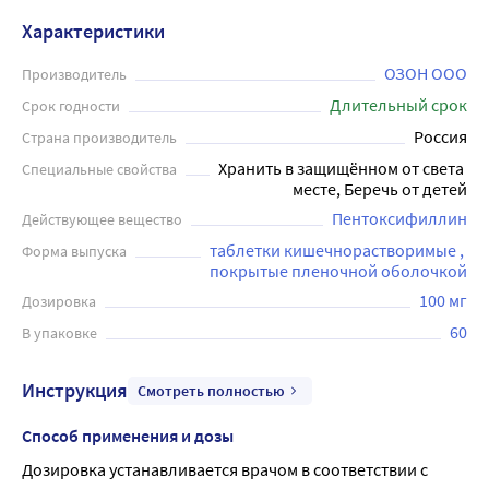
Характеристики
ОЗОН ООО
Производитель
Длительный срок
Срок годности
Россия
Страна производитель
Хранить в защищённом от света 
Специальные свойства
месте, Беречь от детей
Пентоксифиллин
Действующее вещество
таблетки кишечнорастворимые , 
Форма выпуска
покрытые пленочной оболочкой
100 мг
Дозировка
60
В упаковке
Инструкция
Смотреть полностью
Способ применения и дозы
Дозировка устанавливается врачом в соответствии с 