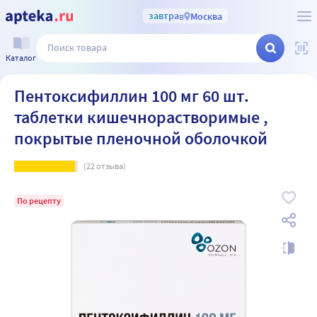
завтра
в
Москва
Каталог
Пентоксифиллин 100 мг 60 шт.
таблетки кишечнорастворимые ,
покрытые пленочной оболочкой
(
22
отзыва)
По рецепту