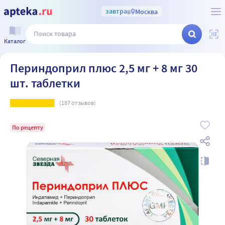
завтра
в
Москва
Каталог
Периндоприл плюс 2,5 мг + 8 мг 30
шт. таблетки
(
187
отзывов)
По рецепту