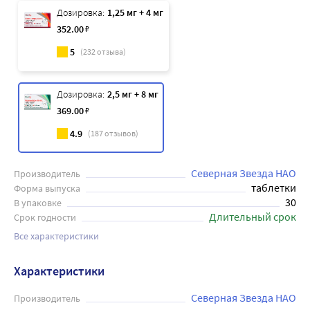
Дозировка:
1,25 мг + 4 мг
352
.00
₽
5
(
232
отзыва)
Дозировка:
2,5 мг + 8 мг
369
.00
₽
4.9
(
187
отзывов)
Северная Звезда НАО
Производитель
таблетки
Форма выпуска
30
В упаковке
Длительный срок
Срок годности
Все характеристики
Характеристики
Северная Звезда НАО
Производитель