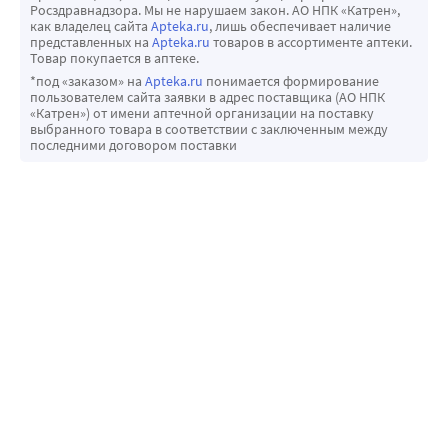
Росздравнадзора. Мы не нарушаем закон. АО НПК «Катрен»,
как владелец сайта
Apteka.ru
, лишь обеспечивает наличие
представленных на
Apteka.ru
товаров в ассортименте аптеки.
Товар покупается в аптеке.
*под «заказом» на
Apteka.ru
понимается формирование
пользователем сайта заявки в адрес поставщика (АО НПК
«Катрен») от имени аптечной организации на поставку
выбранного товара в соответствии с заключенным между
последними договором поставки