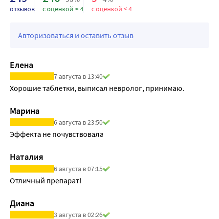
отзывов
с оценкой ≥ 4
с оценкой < 4
Авторизоваться и оставить отзыв
Елена
7 августа в 13:40
Хорошие таблетки, выписал невролог, принимаю.
Марина
6 августа в 23:50
Эффекта не почувствовала
Наталия
6 августа в 07:15
Отличный препарат!
Диана
3 августа в 02:26