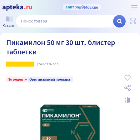
завтра
в
Москве
Каталог
Пикамилон 50 мг 30 шт. блистер
таблетки
(
249
отзывов)
По рецепту
Оригинальный препарат