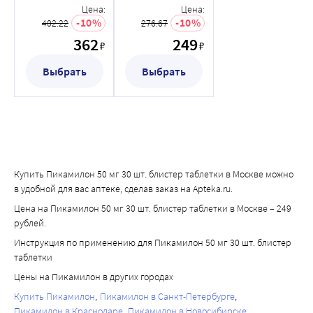
блистер
блистер
Цена:
Цена:
таблетки
таблетки
10
10
402.22
276.67
362
249
₽
₽
Выбрать
Выбрать
Купить Пикамилон 50 мг 30 шт. блистер таблетки в Москве можно
в удобной для вас аптеке, сделав заказ на Apteka.ru.
Цена на Пикамилон 50 мг 30 шт. блистер таблетки в Москве – 249
рублей.
Инструкция по применению для Пикамилон 50 мг 30 шт. блистер
таблетки
Цены на Пикамилон в других городах
Купить Пикамилон
Пикамилон в Санкт-Петербурге
Пикамилон в Краснодаре
Пикамилон в Новосибирске