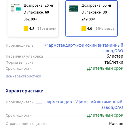
Дозировка:
20 мг
Дозировка:
50 мг
В упаковке:
60
В упаковке:
30
362
.00
₽
249
.00
₽
4.8
4.9
(
55
отзывов)
(
249
отзывов)
Фармстандарт-Уфимский витаминный
Производитель
завод,ОАО
блистер
Первичная упаковка
таблетки
Форма выпуска
Длительный срок
Срок годности
Все характеристики
Характеристики
Фармстандарт-Уфимский витаминный 
Производитель
завод,ОАО
Длительный срок
Срок годности
Россия
Страна производитель