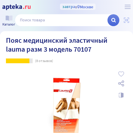
завтра
в
Москве
Каталог
Пояс медицинский эластичный
lauma разм 3 модель 70107
(
8
отзывов)