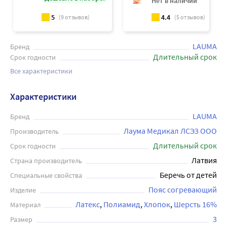
Нет в наличии
5
4.4
(
9
отзывов)
(
5
отзывов)
LAUMA
Бренд
Длительный срок
Срок годности
Все характеристики
Характеристики
LAUMA
Бренд
Лаума Медикал ЛСЭЗ ООО
Производитель
Длительный срок
Срок годности
Латвия
Страна производитель
Беречь от детей
Специальные свойства
Пояс согревающий
Изделие
Латекс
Полиамид
Хлопок
Шерсть 16%
Материал
3
Размер