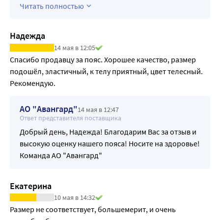
Читать полностью
Надежда
14 мая в 12:05
Спасибо продавцу за пояс. Хорошее качество, размер 
подошёл, эластичный, к телу приятный, цвет телесный. 
Рекомендую.
АО "Авангард"
14 мая в 12:47
Ответ представителя поставщика
Добрый день, Надежда! Благодарим Вас за отзыв и
высокую оценку нашего пояса! Носите на здоровье!
Команда АО "Авангард"
Екатерина
10 мая в 14:32
Размер не соответствует, большемерит, и очень 