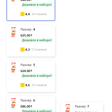
Дешевле в наборе!
4.4
(
8
отзывов)
Размер:
4
625
.00
₽
Дешевле в наборе!
4.3
(
7
отзывов)
Размер:
5
624
.00
₽
Дешевле в наборе!
4.6
(
5
отзывов)
Размер:
6
686
.00
₽
Размер:
7
Дешевле в наборе!