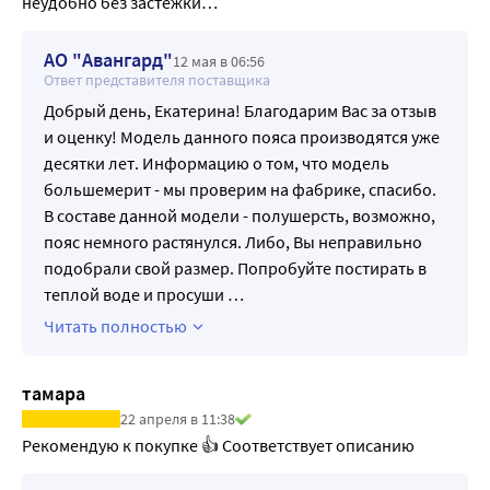
неудобно без застежки…
АО "Авангард"
12 мая в 06:56
Ответ представителя поставщика
Добрый день, Екатерина! Благодарим Вас за отзыв
и оценку! Модель данного пояса производятся уже
десятки лет. Информацию о том, что модель
большемерит - мы проверим на фабрике, спасибо.
В составе данной модели - полушерсть, возможно,
пояс немного растянулся. Либо, Вы неправильно
подобрали свой размер. Попробуйте постирать в
теплой воде и просуши
…
Читать полностью
тамара
22 апреля в 11:38
Рекомендую к покупке 👍 Соответствует описанию