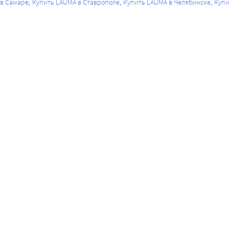
 в Самаре
Купить LAUMA в Ставрополе
Купить LAUMA в Челябинске
Купи