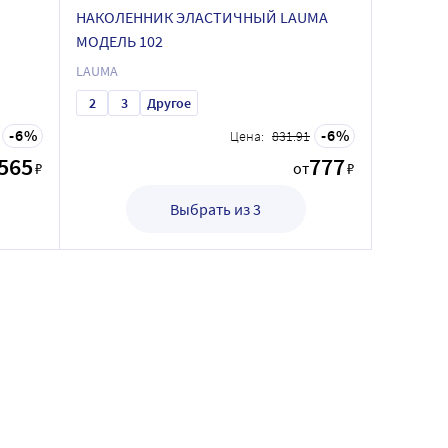
НАКОЛЕННИК ЭЛАСТИЧНЫЙ LAUMA
МОДЕЛЬ 102
LAUMA
2
3
Другое
6
6
Цена:
831.91
 565
777
₽
от
₽
Выбрать из 3