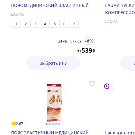
ПОЯС МЕДИЦИНСКИЙ ЭЛАСТИЧНЫЙ
LAUMA ЧУЛК
КОМПРЕССИО
LAUMA
LAUMA
1
2
3
4
5
6
7
6
Цена:
577.09
539
от
₽
Выбрать из 7
2.67
ПОЯС ЭЛАСТИЧНЫЙ МЕДИЦИНСКИЙ
Lauma колгот