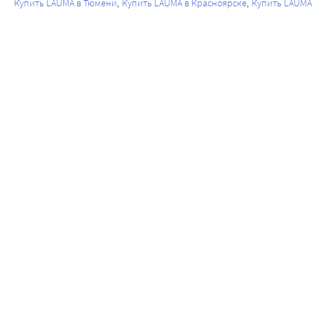
Купить LAUMA в Тюмени
Купить LAUMA в Красноярске
Купить LAUMA