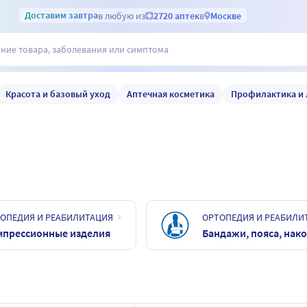
Доставим
завтра
в любую из
2720 аптек
в
Москве
Красота и базовый уход
Аптечная косметика
Профилактика и 
ОПЕДИЯ И РЕАБИЛИТАЦИЯ
ОРТОПЕДИЯ И РЕАБИЛИ
мпрессионные изделия
Бандажи, пояса, нак