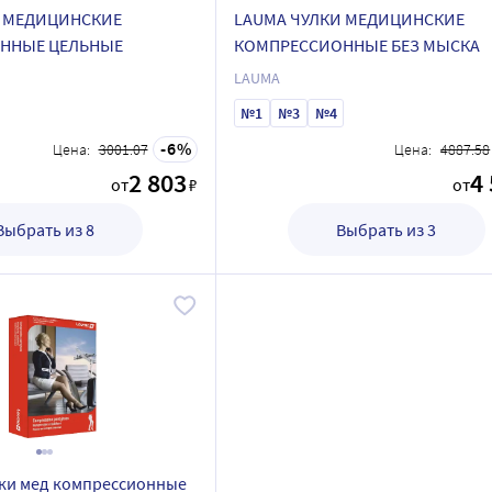
И МЕДИЦИНСКИЕ
LAUMA ЧУЛКИ МЕДИЦИНСКИЕ
ННЫЕ ЦЕЛЬНЫЕ
КОМПРЕССИОННЫЕ БЕЗ МЫСКА
LAUMA
№1
№3
№4
6
Цена:
3001.07
Цена:
4887.58
2 803
4
от
₽
от
Выбрать из 8
Выбрать из 3
ки мед компрессионные