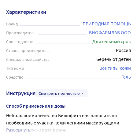
Характеристики
ПРИРОДНАЯ ПОМОЩЬ
Бренд
БИОФАРМЛАБ ООО
Производитель
Длительный срок
Срок годности
Россия
Страна производитель
Беречь от детей
Специальные свойства
Все типы кожи
Тип кожи
Гель
Средство
Инструкция
Смотреть полностью
Способ применения и дозы
Небольшое количество Бишофит-геля наносить на 
необходимые участки кожи легкими массирующими 
Развернуть
движениями 2-3 раза в день.