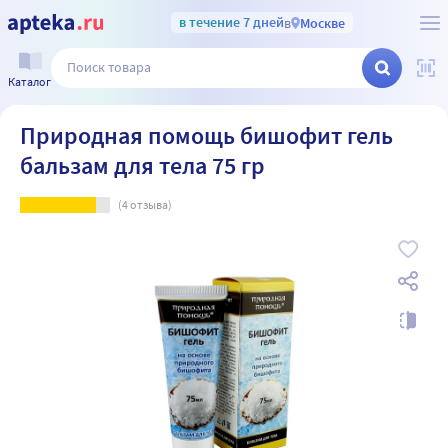
в течение 7 дней
в
Москве
Каталог
Природная помощь бишофит гель
бальзам для тела 75 гр
(
4
отзыва)