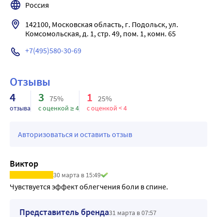
Россия
142100, Московская область, г. Подольск, ул. 
Комсомольская, д. 1, стр. 49, пом. 1, комн. 65
+7(495)580-30-69
Отзывы
4
3
1
75%
25%
отзыва
с оценкой ≥ 4
с оценкой < 4
Авторизоваться и оставить отзыв
Виктор
30 марта в 15:49
Чувствуется эффект облегчения боли в спине. 
Представитель бренда
31 марта в 07:57