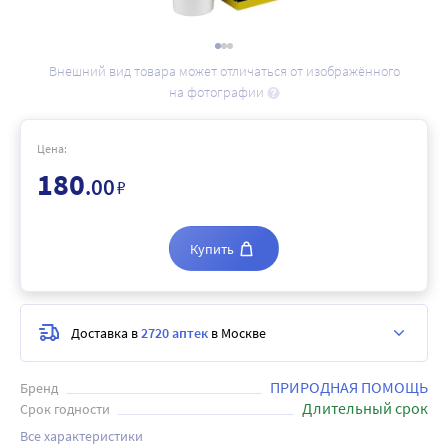
Внешний вид товара может отличаться от изображённого
на фотографии
Цена:
180
.00
₽
Купить
Доставка в
2720 аптек
в Москве
ПРИРОДНАЯ ПОМОЩЬ
Бренд
Длительный срок
Срок годности
Все характеристики