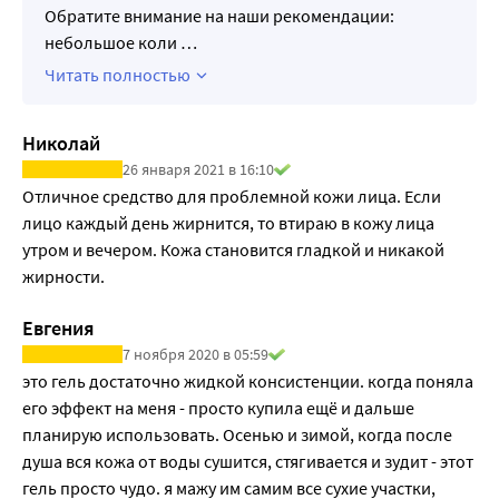
Обратите внимание на наши рекомендации:
небольшое коли
…
Читать полностью
Николай
26 января 2021 в 16:10
Отличное средство для проблемной кожи лица. Если 
лицо каждый день жирнится, то втираю в кожу лица 
утром и вечером. Кожа становится гладкой и никакой 
жирности.
Евгения
7 ноября 2020 в 05:59
это гель достаточно жидкой консистенции. когда поняла 
его эффект на меня - просто купила ещё и дальше 
планирую использовать. Осенью и зимой, когда после 
душа вся кожа от воды сушится, стягивается и зудит - этот 
гель просто чудо. я мажу им самим все сухие участки, 