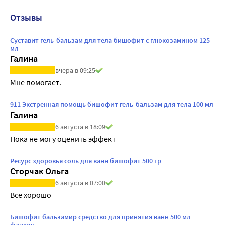
Отзывы
Суставит гель-бальзам для тела бишофит с глюкозамином 125
мл
Галина
вчера в 09:25
Мне помогает.
911 Экстренная помощь бишофит гель-бальзам для тела 100 мл
Галина
6 августа в 18:09
Пока не могу оценить эффект
Ресурс здоровья соль для ванн бишофит 500 гр
Сторчак Ольга
6 августа в 07:00
Все хорошо
Бишофит бальзамир средство для принятия ванн 500 мл