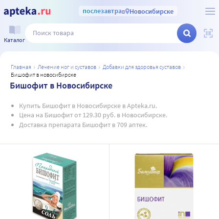
послезавтра
в
Новосибирске
Каталог
главная
лечение ног и суставов
добавки для здоровья суставов
бишофит в новосибирске
Бишофит в Новосибирске
Купить Бишофит в Новосибирске в Apteka.ru.
Цена на Бишофит от 129.30 руб. в Новосибирске.
Доставка препарата Бишофит в 709 аптек.