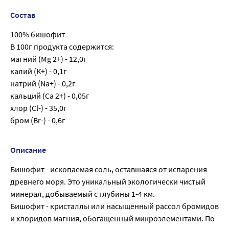
Состав
100% бишофит
В 100г продукта содержится:
магний (Mg 2+) - 12,0г
калий (К+) - 0,1г
натрий (Na+) - 0,2г
кальций (Са 2+) - 0,05г
хлор (Cl-) - 35,0г
бром (Br-) - 0,6г
Описание
Бишофит - ископаемая соль, оставшаяся от испарения
древнего моря. Это уникальный экологически чистый
минерал, добываемый с глубины 1-4 км.
Бишофит - кристаллы или насыщенный рассол бромидов
и хлоридов магния, обогащенный микроэлементами. По