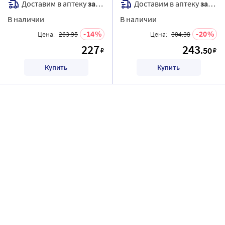
Доставим в аптеку
завтра
Доставим в аптеку
завтра
В наличии
В наличии
14
20
Цена:
263.95
Цена:
304.38
227
243
.50
₽
₽
Купить
Купить