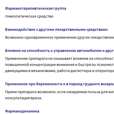
Фармакотерапевтическая группа
гомеопатическое средство
Взаимодействие с другими лекарственными средствами
Возможно одновременное применение других лекарственн
Влияние на способность к управлению автомобилем и дру
Применение препарата не оказывает влияния на способнос
повышенной концентрации внимания и быстроты психомотор
движущимися механизмами, работа диспетчера и оператора
Применение при беременности и в период грудного вскар
Прием препарата возможен, если ожидаемая польза для ма
консультация врача.
Фармакодинамика