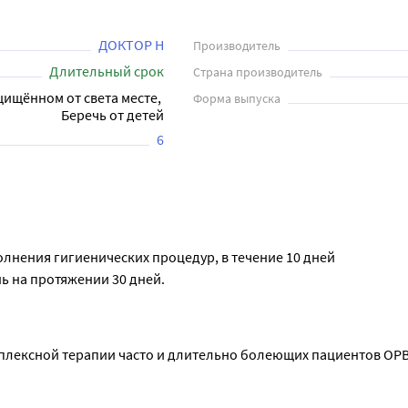
ДОКТОР Н
Производитель
Длительный срок
Страна производитель
щищённом от света месте, 
Форма выпуска
Беречь от детей
6
полнения гигиенических процедур, в течение 10 дней
нь на протяжении 30 дней.
мплексной терапии часто и длительно болеющих пациентов ОР