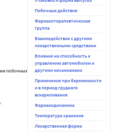
Упаковка и форма выпуска
Побочные действия
Фармакотерапевтическая
группа
Взаимодействие с другими
лекарственными средствами
Влияние на способность к
управлению автомобилем и
другими механизмами
ии побочных 
Применение при беременности
и в период грудного
вскармливания
.
Фармакодинамика
Температура хранения
Лекарственная форма