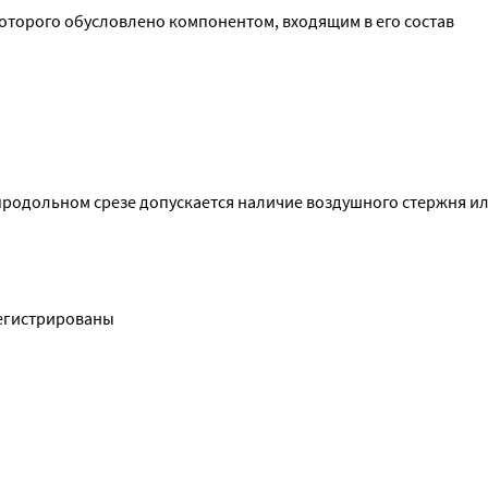
торого обусловлено компонентом, входящим в его состав
родольном срезе допускается наличие воздушного стержня ил
регистрированы