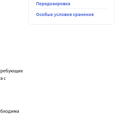
Передозировка
Особые условия хранения
требующих 
 с 
бходима 