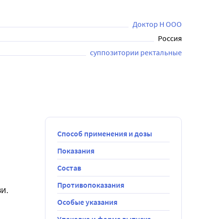
Доктор Н ООО
Россия
суппозитории ректальные
Способ применения и дозы
Показания
Состав
Противопоказания
ВИ.
Особые указания