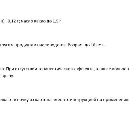
 0,12 г; масло какао до 1,5 г
ругим продуктам пчеловодства. Возраст до 18 лет.
о. При отсутствии терапевтического эффекта, а также появлен
 врачу.
мещают в пачку из картона вместе с инструкцией по применению