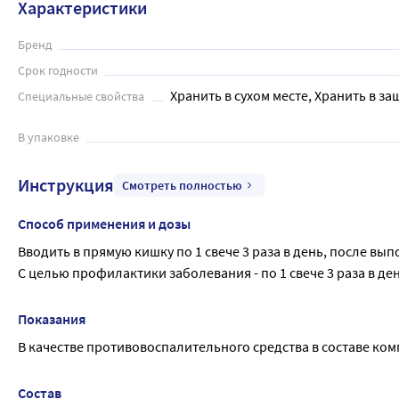
Характеристики
Бренд
Срок годности
Хранить в сухом месте, Хранить в за
Специальные свойства
В упаковке
Инструкция
Смотреть полностью
Способ применения и дозы
Вводить в прямую кишку по 1 свече 3 раза в день, после вы
С целью профилактики заболевания - по 1 свече 3 раза в де
Показания
В качестве противовоспалительного средства в составе ко
Состав