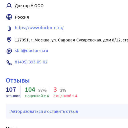
Доктор Н ООО
Россия
https://www.doctor-n.ru/
127051, г. Москва, ул. Садовая-Сухаревская, дом 8/12, ст
sbit@doctor-n.ru
8 (495) 393-05-02
Отзывы
107
104
3
97%
3%
отзывов
с оценкой ≥ 4
с оценкой < 4
Авторизоваться и оставить отзыв