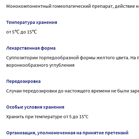
Монокомпонентный гомеопатический препарат, действие ко
Температура хранения
от 5℃ до 15℃
Лекарственная форма
Суппозитории торпедообразной формы желтого цвета. На п
воронкообразного углубления
Передозировка
Случаи передозировки до настоящего времени не были за
Особые условия хранения
Хранить при температуре от 5 до 15°С
Организация, уполномоченная на принятие претензий