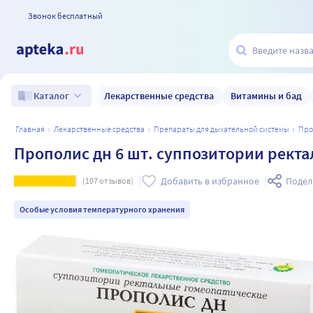
Звонок бесплатный
Лекарственные средства
Витамины и бад
Каталог
главная
лекарственные средства
препараты для дыхательной системы
пр
Прополис дн 6 шт. суппозитории рект
Добавить в избранное
Подел
(
107
отзывов)
Особые условия температурного хранения