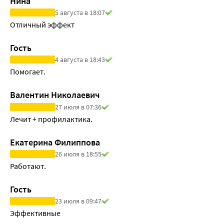
Нина
5 августа в 18:07
Отличный эффект
Гость
4 августа в 18:43
Помогает.
Валентин Николаевич
27 июля в 07:36
Лечит + профилактика.
Екатерина Филиппова
26 июля в 18:55
Работают.
Гость
23 июля в 09:47
Эффективные