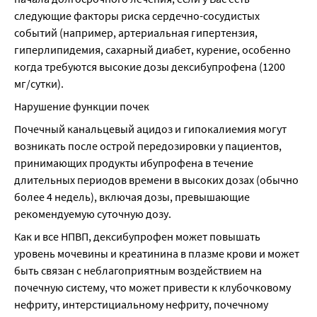
следующие факторы риска сердечно-сосудистых 
событий (например, артериальная гипертензия, 
гиперлипидемия, сахарный диабет, курение, особенно 
когда требуются высокие дозы дексибупрофена (1200 
мг/сутки).
Нарушение функции почек
Почечный канальцевый ацидоз и гипокалиемия могут 
возникать после острой передозировки у пациентов, 
принимающих продукты ибупрофена в течение 
длительных периодов времени в высоких дозах (обычно 
более 4 недель), включая дозы, превышающие 
рекомендуемую суточную дозу.
Как и все НПВП, дексибупрофен может повышать 
уровень мочевины и креатинина в плазме крови и может 
быть связан с неблагоприятным воздействием на 
почечную систему, что может привести к клубочковому 
нефриту, интерстициальному нефриту, почечному 