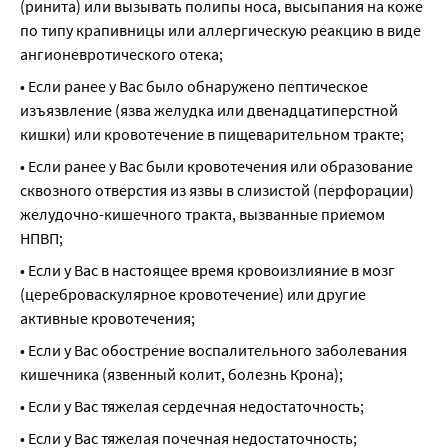
(ринита) или вызывать полипы носа, высыпания на коже 
по типу крапивницы или аллергическую реакцию в виде 
ангионевротического отека;
• Если ранее у Вас было обнаружено пептическое 
изъязвление (язва желудка или двенадцатиперстной 
кишки) или кровотечение в пищеварительном тракте;
• Если ранее у Вас были кровотечения или образование 
сквозного отверстия из язвы в слизистой (перфорации) 
желудочно-кишечного тракта, вызванные приемом 
НПВП;
• Если у Вас в настоящее время кровоизлияние в мозг 
(цереброваскулярное кровотечение) или другие 
активные кровотечения;
• Если у Вас обострение воспалительного заболевания 
кишечника (язвенный колит, болезнь Крона);
• Если у Вас тяжелая сердечная недостаточность;
• Если у Вас тяжелая почечная недостаточность;