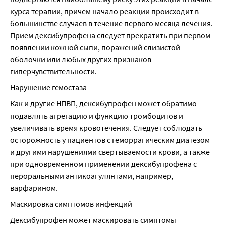
курса терапии, причем начало реакции происходит в 
большинстве случаев в течение первого месяца лечения. 
Прием дексибупрофена следует прекратить при первом 
появлении кожной сыпи, поражений слизистой 
оболочки или любых других признаков 
гиперчувствительности.
Нарушение гемостаза
Как и другие НПВП, дексибупрофен может обратимо 
подавлять агрегацию и функцию тромбоцитов и 
увеличивать время кровотечения. Следует соблюдать 
осторожность у пациентов с геморрагическим диатезом 
и другими нарушениями свертываемости крови, а также 
при одновременном применении дексибупрофена с 
пероральными антикоагулянтами, например, 
варфарином.
Маскировка симптомов инфекций
Дексибупрофен может маскировать симптомы 