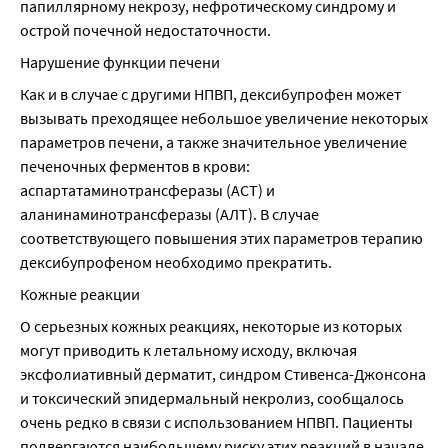
папиллярному некрозу, нефротическому синдрому и 
острой почечной недостаточности.
Нарушение функции печени
Как и в случае с другими НПВП, дексибупрофен может 
вызывать преходящее небольшое увеличение некоторых 
параметров печени, а также значительное увеличение 
печеночных ферментов в крови: 
аспартатаминотрансферазы (АСТ) и 
аланинаминотрансферазы (АЛТ). В случае 
соответствующего повышения этих параметров терапию 
дексибупрофеном необходимо прекратить.
Кожные реакции
О серьезных кожных реакциях, некоторые из которых 
могут приводить к летальному исходу, включая 
эксфолиативный дерматит, синдром Стивенса-Джонсона 
и токсический эпидермальный некролиз, сообщалось 
очень редко в связи с использованием НПВП. Пациенты 
подвергаются наибольшему риску этих реакций в начале 