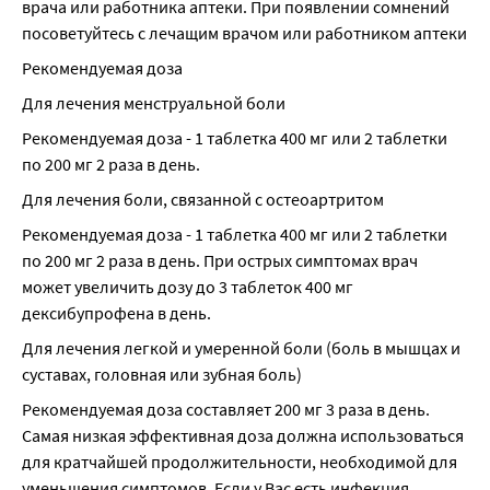
врача или работника аптеки. При появлении сомнений 
посоветуйтесь с лечащим врачом или работником аптеки
Рекомендуемая доза
Для лечения менструальной боли
Рекомендуемая доза - 1 таблетка 400 мг или 2 таблетки 
по 200 мг 2 раза в день.
Для лечения боли, связанной с остеоартритом
Рекомендуемая доза - 1 таблетка 400 мг или 2 таблетки 
по 200 мг 2 раза в день. При острых симптомах врач 
может увеличить дозу до 3 таблеток 400 мг 
дексибупрофена в день.
Для лечения легкой и умеренной боли (боль в мышцах и 
суставах, головная или зубная боль)
Рекомендуемая доза составляет 200 мг 3 раза в день. 
Самая низкая эффективная доза должна использоваться 
для кратчайшей продолжительности, необходимой для 
уменьшения симптомов. Если у Вас есть инфекция, 