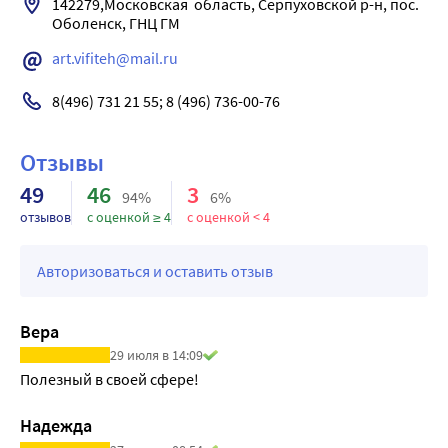
142279,Московская  область, Серпуховской р-н, пос. 
art.vifiteh@mail.ru
8(496) 731 21 55; 8 (496) 736-00-76
Отзывы
49
46
3
94%
6%
отзывов
с оценкой ≥ 4
с оценкой < 4
Авторизоваться и оставить отзыв
Вера
29 июля в 14:09
Полезный в своей сфере!
Надежда