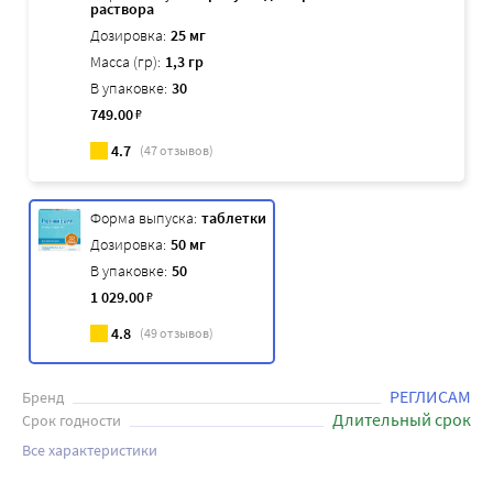
раствора
Дозировка:
25 мг
Масса (гр):
1,3 гр
В упаковке:
30
749
.00
₽
4.7
(
47
отзывов)
Форма выпуска:
таблетки
Дозировка:
50 мг
В упаковке:
50
1 029
.00
₽
4.8
(
49
отзывов)
РЕГЛИСАМ
Бренд
Длительный срок
Срок годности
Все характеристики