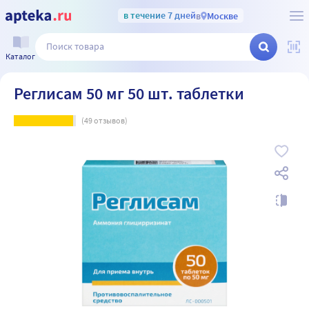
в течение 7 дней
в
Москве
Каталог
Реглисам 50 мг 50 шт. таблетки
(
49
отзывов)