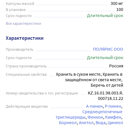
300 мг
Капсулы массой
100
В упаковке
Длительный срок
Срок годности
Все характеристики
Характеристики
ПОЛЯРИС ООО
Производитель
Длительный срок
Срок годности
Россия
Страна производитель
Хранить в сухом месте, Хранить в 
Специальные свойства
защищённом от света месте, 
Беречь от детей
KZ.16.01.98.003.R.
Номер свидетельства о гос. регистрации
000718.11.22
A-пинен
P-пинен
Действующее вещество
Среднецепочечные 
триглицериды
Фенхон
Камфен
Борнеол
Анетол
Вода
Цинеол