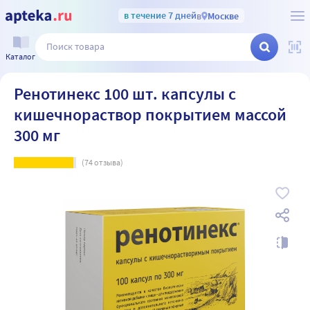
в течение 7 дней
в
Москве
Каталог
Ренотинекс 100 шт. капсулы с
кишечнораствор покрытием массой
300 мг
(
74
отзыва)