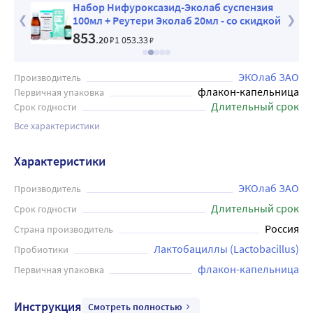
 - со
Набор Нифуроксазид-Эколаб суспензия
100мл + Реутери Эколаб 20мл - со скидкой
853
.20
₽
1 053
.33
₽
ЭКОлаб ЗАО
Производитель
флакон-капельница
Первичная упаковка
Длительный срок
Срок годности
Все характеристики
Характеристики
ЭКОлаб ЗАО
Производитель
Длительный срок
Срок годности
Россия
Страна производитель
Лактобациллы (Lactobacillus)
Пробиотики
флакон-капельница
Первичная упаковка
Инструкция
Смотреть полностью