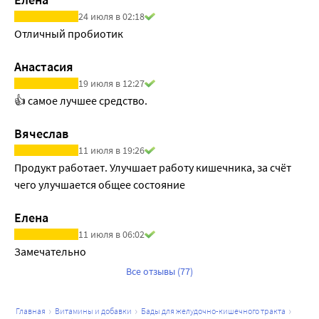
24 июля в 02:18
Отличный пробиотик
Анастасия
19 июля в 12:27
👍 самое лучшее средство.
Вячеслав
11 июля в 19:26
Продукт работает. Улучшает работу кишечника, за счёт 
чего улучшается общее состояние
Елена
11 июля в 06:02
Замечательно
Все отзывы (77)
главная
витамины и добавки
бады для желудочно-кишечного тракта