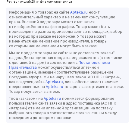
реутери эколаб 20 мл флакон-капельница
Информация о товарах на сайте
Apteka.ru
носит
ознакомительный характер и не заменяет консультацию
врача. Внешний вид товара может отличаться
от изображённого на фотографии. Товар может быть
произведен на разных производственных площадках, выбор
из которых при заказе невозможен. У товара может
измениться наименование производителя, а товары
со старым наименованием могут быть в заказе.
Мы не продаем товары на сайте и не доставляем заказы*
на дом. Дистанционная продажа медикаментов (в том числе
с доставкой на дом) в соответствии с
Постановлением
Правительства
может осуществляться аптечной
организацией, имеющей соответствующее разрешение
Росздравнадзора. Мы не нарушаем закон. АО НПК «Катрен»,
как владелец сайта
Apteka.ru
, лишь обеспечивает наличие
представленных на
Apteka.ru
товаров в ассортименте аптеки.
Товар покупается в аптеке.
*под «заказом» на
Apteka.ru
понимается формирование
пользователем сайта заявки в адрес поставщика (АО НПК
«Катрен») от имени аптечной организации на поставку
выбранного товара в соответствии с заключенным между
последними договором поставки