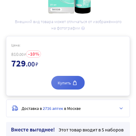
Внешний вид товара может отличаться от изображённого
на фотографии
Цена:
10
810
.00
₽
729
.00
₽
Купить
Доставка в
2716 аптек
в Москве
Вместе выгоднее!
Этот товар входит в 5 наборов