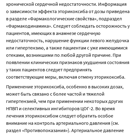
хронической сердечной недостаточности. Информация 
о зависимости эффекта эторикоксиба от дозы приведена 
в разделе «Фармакологические свойства», подраздел 
«Фармакодинамика». Следует соблюдать осторожность у 
пациентов, имеющих в анамнезе сердечную 
недостаточность, нарушение функции левого желудочка 
или гипертензию, а также пациентам с уже имеющимися 
отеками, возникшими по любой другой причине. При 
появлении клинических признаков ухудшения состояния 
у таких пациентов следует предпринять 
соответствующие меры, включая отмену эторикоксиба.
Применение эторикоксиба, особенно в высоких дозах, 
может быть связано с более частой и тяжелой 
гипертензией, чем при применении некоторых других 
НПВП и селективных ингибиторов ЦОГ-2. Во время 
лечения эторикоксибом следует обратить особое 
внимание на контроль артериального давления (см. 
раздел «Противопоказания»). Артериальное давление 