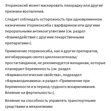
Эторикоксиб может маскировать лихорадку или другие 
признаки воспаления.
Следует соблюдать осторожность при одновременном 
назначении эторикоксиба с варфарином или другими 
пероральными антикоагулянтами (см. раздел 
«Взаимодействие с другими лекарственными 
препаратами»).
Применение эторикоксиба, как и других препаратов, 
ингибирующих синтез циклооксигеназы/
простагландинов, не рекомендуется женщинам, которые 
планируют беременность (см. раздел 
«Фармакологические свойства», подраздел 
«Фармакодинамика» и раздел «Применение при 
беременности и в период грудного вскармливания. 
Влияние на фертильность»).
Влияние на способность управлять транспортными 
средствами и механизмами