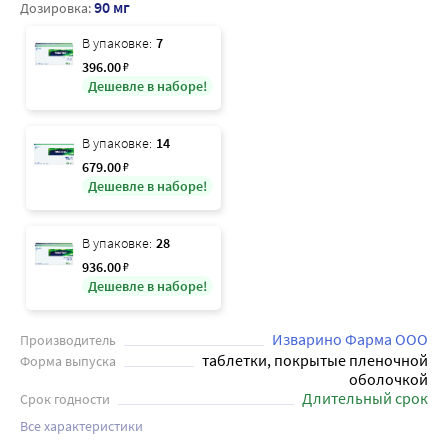
90 мг
Дозировка:
В упаковке:
7
396
.00
₽
Дешевле в наборе!
В упаковке:
14
679
.00
₽
Дешевле в наборе!
В упаковке:
28
936
.00
₽
Дешевле в наборе!
Изварино Фарма ООО
Производитель
таблетки, покрытые пленочной
Форма выпуска
оболочкой
Длительный срок
Срок годности
Все характеристики