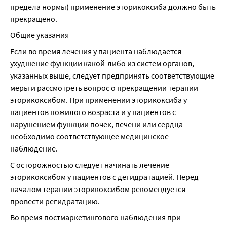
предела нормы) применение эторикоксиба должно быть 
прекращено.
Общие указания
Если во время лечения у пациента наблюдается 
ухудшение функции какой-либо из систем органов, 
указанных выше, следует предпринять соответствующие 
меры и рассмотреть вопрос о прекращении терапии 
эторикоксибом. При применении эторикоксиба у 
пациентов пожилого возраста и у пациентов с 
нарушением функции почек, печени или сердца 
необходимо соответствующее медицинское 
наблюдение.
С осторожностью следует начинать лечение 
эторикоксибом у пациентов с дегидратацией. Перед 
началом терапии эторикоксибом рекомендуется 
провести регидратацию.
Во время постмаркетингового наблюдения при 