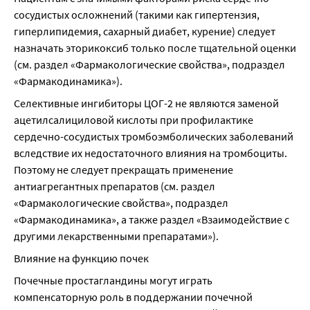
сосудистых осложнений (такими как гипертензия, 
гиперлипидемия, сахарный диабет, курение) следует 
назначать эторикоксиб только после тщательной оценки 
(см. раздел «Фармакологические свойства», подраздел 
«Фармакодинамика»).
Селективные ингибиторы ЦОГ-2 не являются заменой 
ацетилсалициловой кислоты при профилактике 
сердечно-сосудистых тромбоэмболических заболеваний 
вследствие их недостаточного влияния на тромбоциты. 
Поэтому не следует прекращать применение 
антиагрегантных препаратов (см. раздел 
«Фармакологические свойства», подраздел 
«Фармакодинамика», а также раздел «Взаимодействие с 
другими лекарственными препаратами»).
Влияние на функцию почек
Почечные простагландины могут играть 
компенсаторную роль в поддержании почечной 