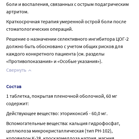
боли и воспаления, связанных с острым подагрическим 
артритом.
Краткосрочная терапия умеренной острой боли после 
стоматологических операций.
Решение о назначении селективного ингибитора ЦОГ-2 
должно быть обосновано с учетом общих рисков для 
каждого конкретного пациента (см. разделы 
«Противопоказания» и «Особые указания»).
Свернуть
Состав
1 таблетка, покрытая пленочной оболочкой, 60 мг 
содержит:
Действующее вещество: эторикоксиб - 60,0 мг.
Вспомогательные вещества: кальция гидрофосфат, 
целлюлоза микрокристаллическая (тип РН-102), 
коповидон К-28, кроскармеллоза натрия, магния 