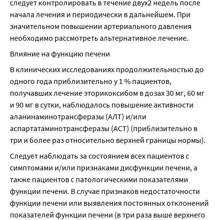
следует контролировать в течение двух2 недель после 
начала лечения и периодически в дальнейшем. При 
значительном повышении артериального давления 
необходимо рассмотреть альтернативное лечение.
Влияние на функцию печени
В клинических исследованиях продолжительностью до 
одного года приблизительно у 1 % пациентов, 
получавших лечение эторикоксибом в дозах 30 мг, 60 мг 
и 90 мг в сутки, наблюдалось повышение активности 
аланинаминотрансферазы (АЛТ) и/или 
аспартатаминотрансферазы (АСТ) (приблизительно в 
три и более раз относительно верхней границы нормы).
Следует наблюдать за состоянием всех пациентов с 
симптомами и/или признаками дисфункции печени, а 
также пациентов с патологическими показателями 
функции печени. В случае признаков недостаточности 
функции печени или выявления постоянных отклонений 
показателей функции печени (в три раза выше верхнего 