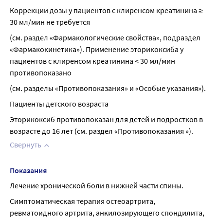
Коррекции дозы у пациентов с клиренсом креатинина ≥ 
30 мл/мин не требуется
(см. раздел «Фармакологические свойства», подраздел 
«Фармакокинетика»). Применение эторикоксиба у 
пациентов с клиренсом креатинина < 30 мл/мин 
противопоказано
(см. разделы «Противопоказания» и «Особые указания»).
Пациенты детского возраста
Эторикоксиб противопоказан для детей и подростков в 
возрасте до 16 лет (см. раздел «Противопоказания »).
Свернуть
Показания
Лечение хронической боли в нижней части спины.
Симптоматическая терапия остеоартрита, 
ревматоидного артрита, анкилозирующего спондилита, 