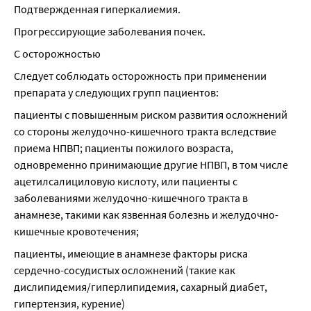
Подтвержденная гиперкалиемия.
Прогрессирующие заболевания почек.
С осторожностью
Следует соблюдать осторожность при применении 
препарата у следующих групп пациентов:
пациенты с повышенным риском развития осложнений 
со стороны желудочно-кишечного тракта вследствие 
приема НПВП; пациенты пожилого возраста, 
одновременно принимающие другие НПВП, в том числе 
ацетилсалициловую кислоту, или пациенты с 
заболеваниями желудочно-кишечного тракта в 
анамнезе, такими как язвенная болезнь и желудочно-
кишечные кровотечения;
пациенты, имеющие в анамнезе факторы риска 
сердечно-сосудистых осложнений (такие как 
дислипидемия/гиперлипидемия, сахарный диабет, 
гипертензия, курение)