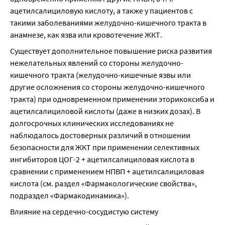
ацетилсалициловую кислоту, а также у пациентов с 
такими заболеваниями желудочно-кишечного тракта в 
анамнезе, как язва или кровотечение ЖКТ.
Существует дополнительное повышение риска развития 
нежелательных явлений со стороны желудочно-
кишечного тракта (желудочно-кишечные язвы или 
другие осложнения со стороны желудочно-кишечного 
тракта) при одновременном применении эторикоксиба и 
ацетилсалициловой кислоты (даже в низких дозах). В 
долгосрочных клинических исследованиях не 
наблюдалось достоверных различий в отношении 
безопасности для ЖКТ при применении селективных 
ингибиторов ЦОГ-2 + ацетилсалициловая кислота в 
сравнении с применением НПВП + ацетилсалициловая 
кислота (см. раздел «Фармакологические свойства», 
подраздел «Фармакодинамика»).
Влияние на сердечно-сосудистую систему