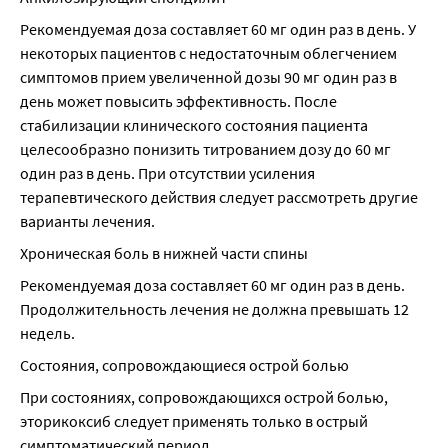
Рекомендуемая доза составляет 60 мг один раз в день. У 
некоторых пациентов с недостаточным облегчением 
симптомов прием увеличенной дозы 90 мг один раз в 
день может повысить эффективность. После 
стабилизации клинического состояния пациента 
целесообразно понизить титрованием дозу до 60 мг 
один раз в день. При отсутствии усиления 
терапевтического действия следует рассмотреть другие 
варианты лечения.
Хроническая боль в нижней части спины
Рекомендуемая доза составляет 60 мг один раз в день. 
Продолжительность лечения не должна превышать 12 
недель.
Состояния, сопровождающиеся острой болью
При состояниях, сопровождающихся острой болью, 
эторикоксиб следует применять только в острый 
симптоматический период.