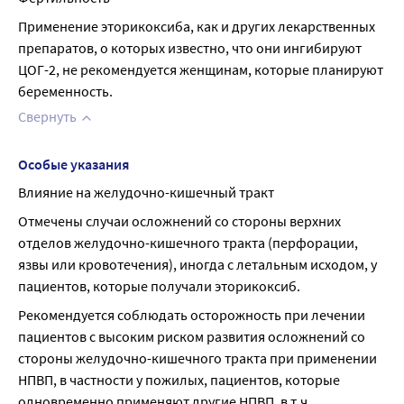
Применение эторикоксиба, как и других лекарственных 
препаратов, о которых известно, что они ингибируют 
ЦОГ-2, не рекомендуется женщинам, которые планируют 
беременность.
Свернуть
Особые указания
Влияние на желудочно-кишечный тракт
Отмечены случаи осложнений со стороны верхних 
отделов желудочно-кишечного тракта (перфорации, 
язвы или кровотечения), иногда с летальным исходом, у 
пациентов, которые получали эторикоксиб.
Рекомендуется соблюдать осторожность при лечении 
пациентов с высоким риском развития осложнений со 
стороны желудочно-кишечного тракта при применении 
НПВП, в частности у пожилых, пациентов, которые 
одновременно применяют другие НПВП, в т.ч. 