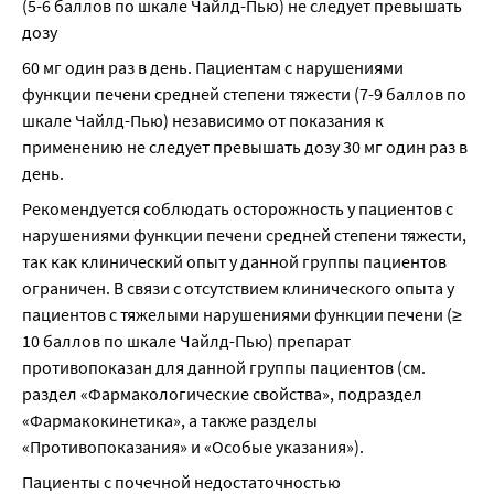
(5-6 баллов по шкале Чайлд-Пью) не следует превышать 
дозу
60 мг один раз в день. Пациентам с нарушениями 
функции печени средней степени тяжести (7-9 баллов по 
шкале Чайлд-Пью) независимо от показания к 
применению не следует превышать дозу 30 мг один раз в 
день.
Рекомендуется соблюдать осторожность у пациентов с 
нарушениями функции печени средней степени тяжести, 
так как клинический опыт у данной группы пациентов 
ограничен. В связи с отсутствием клинического опыта у 
пациентов с тяжелыми нарушениями функции печени (≥ 
10 баллов по шкале Чайлд-Пью) препарат 
противопоказан для данной группы пациентов (см. 
раздел «Фармакологические свойства», подраздел 
«Фармакокинетика», а также разделы 
«Противопоказания» и «Особые указания»).
Пациенты с почечной недостаточностью