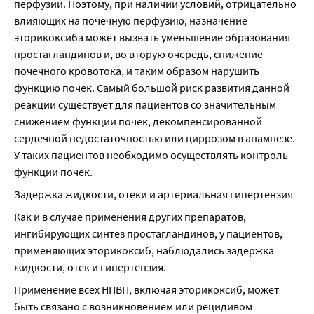
перфузии. Поэтому, при наличии условий, отрицательно 
влияющих на почечную перфузию, назначение 
эторикоксиба может вызвать уменьшение образования 
простагландинов и, во вторую очередь, снижение 
почечного кровотока, и таким образом нарушить 
функцию почек. Самый большой риск развития данной 
реакции существует для пациентов со значительным 
снижением функции почек, декомпенсированной 
сердечной недостаточностью или циррозом в анамнезе. 
У таких пациентов необходимо осуществлять контроль 
функции почек.
Задержка жидкости, отеки и артериальная гипертензия
Как и в случае применения других препаратов, 
ингибирующих синтез простагландинов, у пациентов, 
применяющих эторикоксиб, наблюдались задержка 
жидкости, отек и гипертензия.
Применение всех НПВП, включая эторикоксиб, может 
быть связано с возникновением или рецидивом 