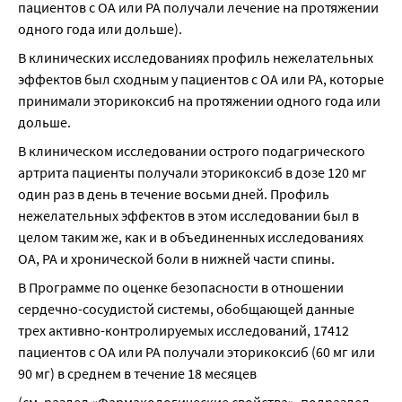
пациентов с ОА или РА получали лечение на протяжении 
одного года или дольше).
В клинических исследованиях профиль нежелательных 
эффектов был сходным у пациентов с ОА или РА, которые 
принимали эторикоксиб на протяжении одного года или 
дольше.
В клиническом исследовании острого подагрического 
артрита пациенты получали эторикоксиб в дозе 120 мг 
один раз в день в течение восьми дней. Профиль 
нежелательных эффектов в этом исследовании был в 
целом таким же, как и в объединенных исследованиях 
ОА, РА и хронической боли в нижней части спины.
В Программе по оценке безопасности в отношении 
сердечно-сосудистой системы, обобщающей данные 
трех активно-контролируемых исследований, 17412 
пациентов с ОА или РА получали эторикоксиб (60 мг или 
90 мг) в среднем в течение 18 месяцев