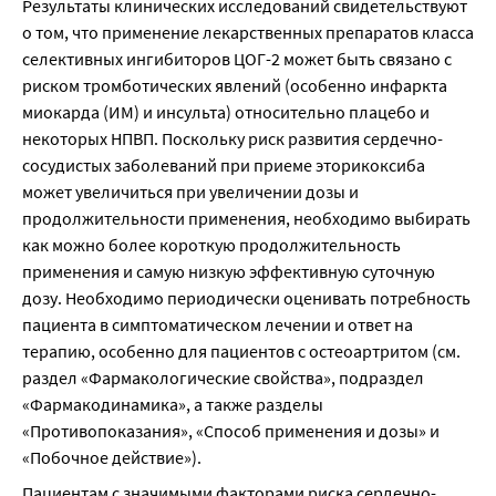
Результаты клинических исследований свидетельствуют 
о том, что применение лекарственных препаратов класса 
селективных ингибиторов ЦОГ-2 может быть связано с 
риском тромботических явлений (особенно инфаркта 
миокарда (ИМ) и инсульта) относительно плацебо и 
некоторых НПВП. Поскольку риск развития сердечно-
сосудистых заболеваний при приеме эторикоксиба 
может увеличиться при увеличении дозы и 
продолжительности применения, необходимо выбирать 
как можно более короткую продолжительность 
применения и самую низкую эффективную суточную 
дозу. Необходимо периодически оценивать потребность 
пациента в симптоматическом лечении и ответ на 
терапию, особенно для пациентов с остеоартритом (см. 
раздел «Фармакологические свойства», подраздел 
«Фармакодинамика», а также разделы 
«Противопоказания», «Способ применения и дозы» и 
«Побочное действие»).
Пациентам с значимыми факторами риска сердечно-