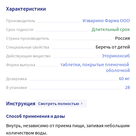
Характеристики
Изварино Фарма ООО
Производитель
Длительный срок
Срок годности
Россия
Страна производитель
Беречь от детей
Специальные свойства
Эторикоксиб
Действующее вещество
таблетки, покрытые пленочной 
Форма выпуска
оболочкой
60 мг
Дозировка
28
В упаковке
Инструкция
Смотреть полностью
Способ применения и дозы
Внутрь, независимо от приема пищи, запивая небольшим 
количеством воды.