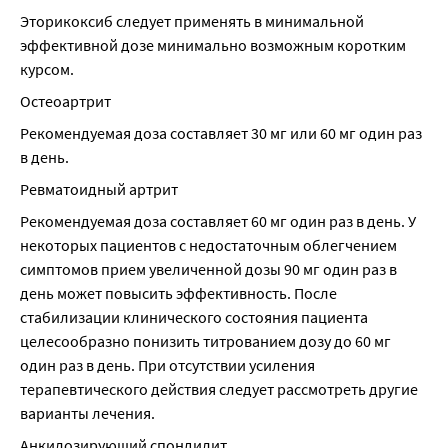
Эторикоксиб следует применять в минимальной 
эффективной дозе минимально возможным коротким 
курсом.
Остеоартрит
Рекомендуемая доза составляет 30 мг или 60 мг один раз 
в день.
Ревматоидный артрит
Рекомендуемая доза составляет 60 мг один раз в день. У 
некоторых пациентов с недостаточным облегчением 
симптомов прием увеличенной дозы 90 мг один раз в 
день может повысить эффективность. После 
стабилизации клинического состояния пациента 
целесообразно понизить титрованием дозу до 60 мг 
один раз в день. При отсутствии усиления 
терапевтического действия следует рассмотреть другие 
варианты лечения.
Анкилозирующий спондилит