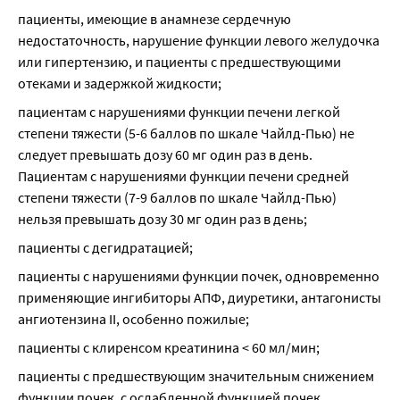
пациенты, имеющие в анамнезе сердечную 
недостаточность, нарушение функции левого желудочка 
или гипертензию, и пациенты с предшествующими 
отеками и задержкой жидкости;
пациентам с нарушениями функции печени легкой 
степени тяжести (5-6 баллов по шкале Чайлд-Пью) не 
следует превышать дозу 60 мг один раз в день. 
Пациентам с нарушениями функции печени средней 
степени тяжести (7-9 баллов по шкале Чайлд-Пью) 
нельзя превышать дозу 30 мг один раз в день;
пациенты с дегидратацией;
пациенты с нарушениями функции почек, одновременно 
применяющие ингибиторы АПФ, диуретики, антагонисты 
ангиотензина II, особенно пожилые;
пациенты с клиренсом креатинина < 60 мл/мин;
пациенты с предшествующим значительным снижением 
функции почек, с ослабленной функцией почек, 