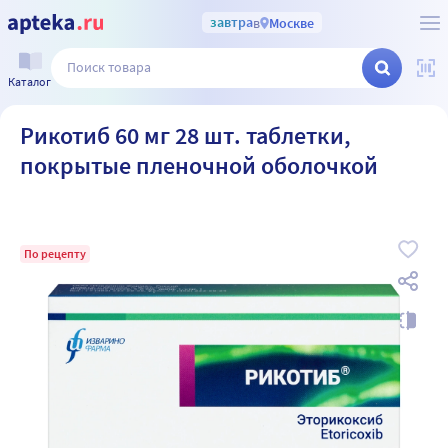
завтра
в
Москве
Каталог
Рикотиб 60 мг 28 шт. таблетки,
покрытые пленочной оболочкой
По рецепту