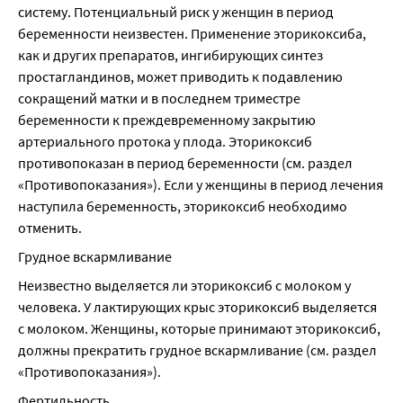
систему. Потенциальный риск у женщин в период 
беременности неизвестен. Применение эторикоксиба, 
как и других препаратов, ингибирующих синтез 
простагландинов, может приводить к подавлению 
сокращений матки и в последнем триместре 
беременности к преждевременному закрытию 
артериального протока у плода. Эторикоксиб 
противопоказан в период беременности (см. раздел 
«Противопоказания»). Если у женщины в период лечения 
наступила беременность, эторикоксиб необходимо 
отменить.
Грудное вскармливание
Неизвестно выделяется ли эторикоксиб с молоком у 
человека. У лактирующих крыс эторикоксиб выделяется 
с молоком. Женщины, которые принимают эторикоксиб, 
должны прекратить грудное вскармливание (см. раздел 
«Противопоказания»).
Фертильность