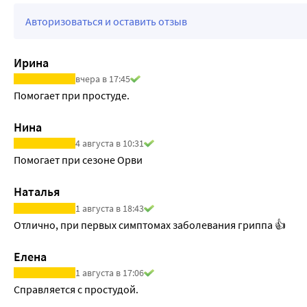
Авторизоваться и оставить отзыв
Ирина
вчера в 17:45
Помогает при простуде.
Нина
4 августа в 10:31
Помогает при сезоне Орви
Наталья
1 августа в 18:43
Отлично, при первых симптомах заболевания гриппа 👍
Елена
1 августа в 17:06
Справляется с простудой.