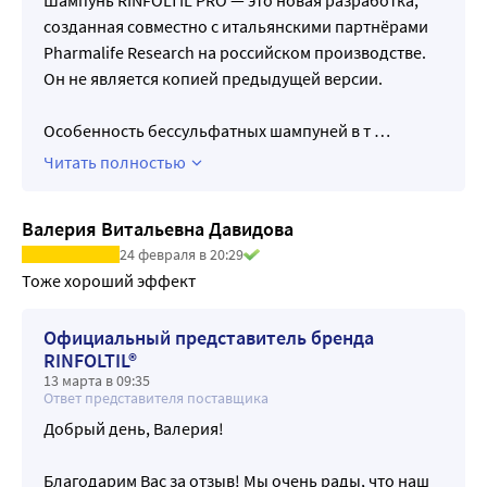
созданная совместно с итальянскими партнёрами
Pharmalife Research на российском производстве.
Он не является копией предыдущей версии.
Особенность бессульфатных шампуней в т
…
Читать полностью
Валерия Витальевна Давидова
24 февраля в 20:29
Тоже хороший эффект
Официальный представитель бренда
RINFOLTIL®
13 марта в 09:35
Ответ представителя поставщика
Добрый день, Валерия!
Благодарим Вас за отзыв! Мы очень рады, что наш