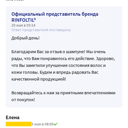
Официальный представитель бренда
RINFOLTIL®
29 мая в 05:14
Ответ представителя поставщика
Добрый день!
Благодарим Вас за отзыв о шампуне! Мы очень
рады, что Вам понравилось его действие. Здорово,
что Вы заметили улучшение состояния волос и
кожи головы. Будем и впредь радовать Вас
качественной продукцией!
Возвращайтесь к нам за приятными впечатлениями
от покупок!
Елена
5 мая в 08:09