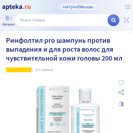
завтра
в
Москве
Каталог
Ринфолтил pro шампунь против
выпадения и для роста волос для
чувствительной кожи головы 200 мл
(
9
отзывов)