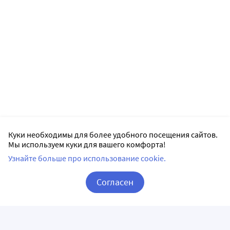
Куки необходимы для более удобного посещения сайтов.
Мы используем куки для вашего комфорта!
Узнайте больше про использование cookie.
Согласен
Корзина
Вход / Регистрация