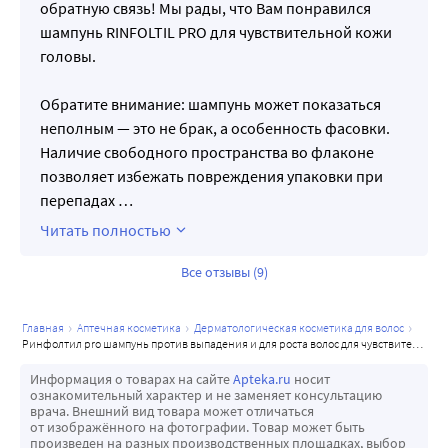
обратную связь! Мы рады, что Вам понравился
шампунь RINFOLTIL PRO для чувствительной кожи
головы.
Обратите внимание: шампунь может показаться
неполным — это не брак, а особенность фасовки.
Наличие свободного пространства во флаконе
позволяет избежать повреждения упаковки при
перепадах
…
Читать полностью
Все отзывы (9)
главная
аптечная косметика
дерматологическая косметика для волос
ринфолтил pro шампунь против выпадения и для роста волос для чувствительной кожи головы 200 мл
Информация о товарах на сайте
Apteka.ru
носит
ознакомительный характер и не заменяет консультацию
врача. Внешний вид товара может отличаться
от изображённого на фотографии. Товар может быть
произведен на разных производственных площадках, выбор