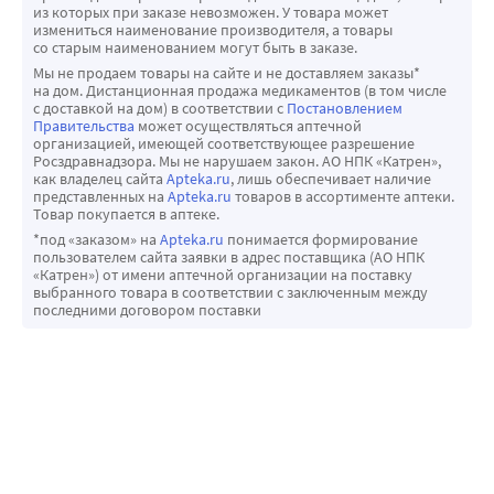
из которых при заказе невозможен. У товара может
измениться наименование производителя, а товары
со старым наименованием могут быть в заказе.
Мы не продаем товары на сайте и не доставляем заказы*
на дом. Дистанционная продажа медикаментов (в том числе
с доставкой на дом) в соответствии с
Постановлением
Правительства
может осуществляться аптечной
организацией, имеющей соответствующее разрешение
Росздравнадзора. Мы не нарушаем закон. АО НПК «Катрен»,
как владелец сайта
Apteka.ru
, лишь обеспечивает наличие
представленных на
Apteka.ru
товаров в ассортименте аптеки.
Товар покупается в аптеке.
*под «заказом» на
Apteka.ru
понимается формирование
пользователем сайта заявки в адрес поставщика (АО НПК
«Катрен») от имени аптечной организации на поставку
выбранного товара в соответствии с заключенным между
последними договором поставки