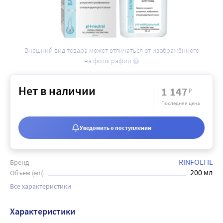
Внешний вид товара может отличаться от изображённого
на фотографии
Нет в наличии
1 147
₽
Последняя цена
Уведомить о поступлении
RINFOLTIL
Бренд
200 мл
Объем (мл)
Все характеристики
Характеристики