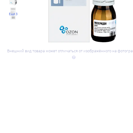
Ещё 3
Внешний вид товара может отличаться от изображённого на фотогр